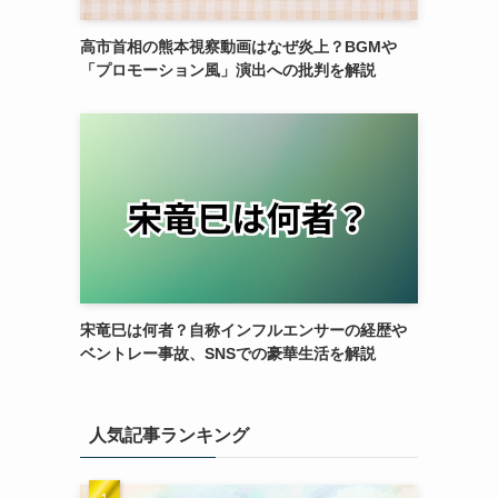
高市首相の熊本視察動画はなぜ炎上？BGMや
「プロモーション風」演出への批判を解説
宋竜巳は何者？自称インフルエンサーの経歴や
ベントレー事故、SNSでの豪華生活を解説
人気記事ランキング