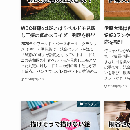
WBC疑惑の1球とは？ペルドモ見逃
伊藤大海は
し三振の低めスライダー判定を解説
逆転3ラン
応を整理
2026年のワールド・ベースボール・クラシッ
ク（WBC）準決勝で、試合のラストを巡る
侍ジャパンがW
「疑惑の1球」が話題となっています。 ドミ
れ、2連覇の夢
ニカ共和国の打者ペルドモが見逃し三振とな
きな注目を集
った判定に対し、ドミニカ側の選手たちが強
投手です。試合
く反応。 ベンチではゲレロやソトが抗議の...
ンを浴び、敗戦
メントが寄せら
2026年3月16日
2026年3月16日
エンタメ