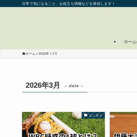
日常で気になること、お役立ち情報などを発信します！
ホーム
ホーム
2026年
3月
2026年3月
– date –
エンタメ