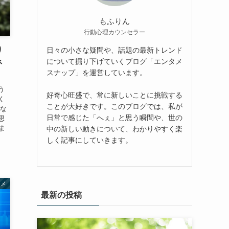
もふりん
行動心理カウンセラー
り
日々の小さな疑問や、話題の最新トレンド
について掘り下げていくブログ「エンタメ
ネ
スナップ」を運営しています。
う
好奇心旺盛で、常に新しいことに挑戦する
く
ことが大好きです。このブログでは、私が
るな
日常で感じた「へぇ」と思う瞬間や、世の
思
ま
中の新しい動きについて、わかりやすく楽
しく記事にしていきます。
タメ
最新の投稿