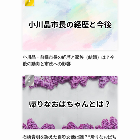
小川晶・前橋市長の経歴と家族（結婚）は？今
後の動向と市政への影響
石橋貴明を訴えた自称女優は誰？“帰りなおばち