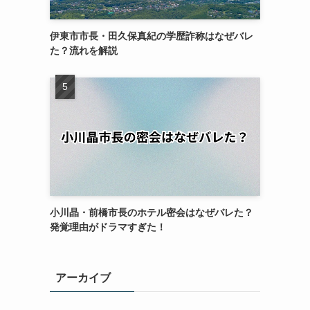
伊東市市長・田久保真紀の学歴詐称はなぜバレ
た？流れを解説
小川晶・前橋市長のホテル密会はなぜバレた？
発覚理由がドラマすぎた！
アーカイブ