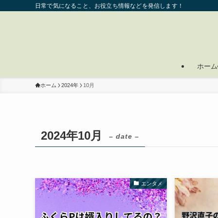
日常で気になること、お役立ち情報などを発信します！
ホーム
ホーム
2024年
10月
2024年10月
– date –
エンタメ