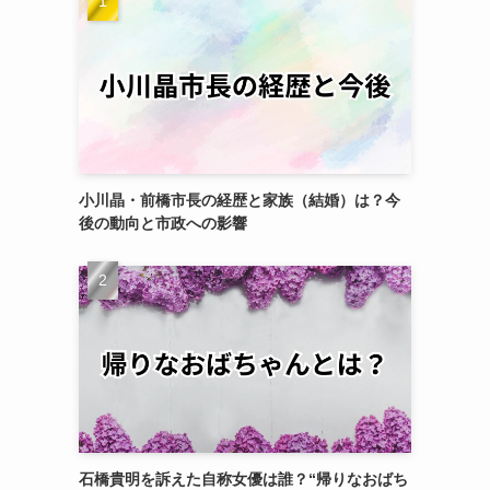
小川晶・前橋市長の経歴と家族（結婚）は？今
後の動向と市政への影響
石橋貴明を訴えた自称女優は誰？“帰りなおばち