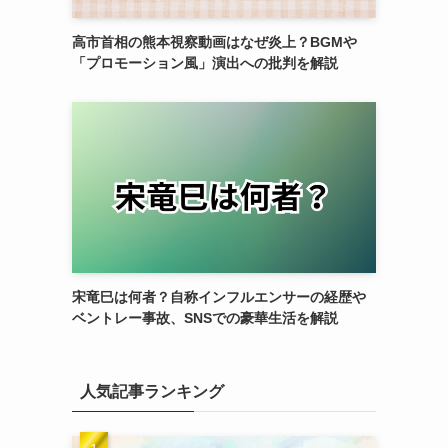
高市首相の熊本視察動画はなぜ炎上？BGMや
「プロモーション風」演出への批判を解説
宋竜巳は何者？自称インフルエンサーの経歴や
ベントレー事故、SNSでの豪華生活を解説
人気記事ランキング