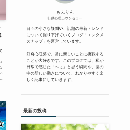
もふりん
行動心理カウンセラー
？
日々の小さな疑問や、話題の最新トレンド
について掘り下げていくブログ「エンタメ
真
スナップ」を運営しています。
て
好奇心旺盛で、常に新しいことに挑戦する
ことが大好きです。このブログでは、私が
コ
日常で感じた「へぇ」と思う瞬間や、世の
る
い
中の新しい動きについて、わかりやすく楽
..
しく記事にしていきます。
タメ
最新の投稿