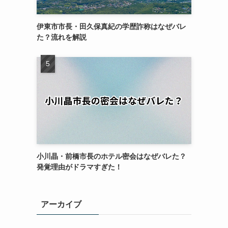
伊東市市長・田久保真紀の学歴詐称はなぜバレ
た？流れを解説
小川晶・前橋市長のホテル密会はなぜバレた？
発覚理由がドラマすぎた！
アーカイブ