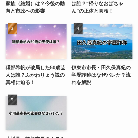
家族（結婚）は？今後の動
は誰？“帰りなおばちゃ
向と市政への影響
ん”の正体と真相！
礒部希帆が破局した50歳芸
伊東市市長・田久保真紀の
人は誰？ふかわりょう説の
学歴詐称はなぜバレた？流
真相に迫る！
れを解説