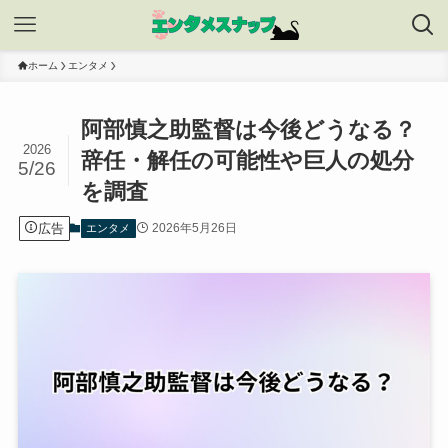
ホーム
エンタメ
阿部慎之助監督は今後どうなる？
2026
辞任・解任の可能性や巨人の処分
5/26
を調査
広告
2026年5月26日
エンタメ