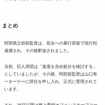
まとめ
阿部慎之助前監督は、長女への暴行容疑で現行犯
逮捕され、その後釈放されました。
当初、巨人球団は「進退を含め処分を検討する」
としていましたが、その後、阿部前監督は山口寿
一オーナーに辞任を申し入れ、正式に受理されて
います。
また、26日以降は橋上秀樹オフェンスチーフコー