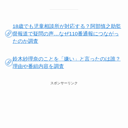
18歳でも児童相談所が対応する？阿部慎之助監
督報道で疑問の声…なぜ110番通報につながっ
たのか調査
鈴木紗理奈のことを「嫌い」と言ったのは誰？
理由や番組内容を調査
スポンサーリンク