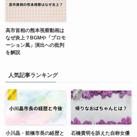
高市首相の熊本視察動画は
なぜ炎上？BGMや「プロモ
ーション風」演出への批判
を解説
人気記事ランキング
小川晶・前橋市長の経歴と
石橋貴明を訴えた自称女優