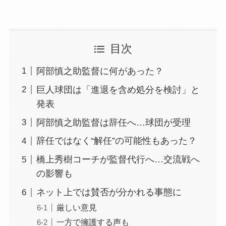
目次
阿部慎之助監督に何があった？
巨人球団は「進退を含め処分を検討」と
発表
阿部慎之助監督は辞任へ…球団が受理
辞任ではなく“解任”の可能性もあった？
橋上秀樹コーチが監督代行へ…交流戦へ
の影響も
ネット上では賛否が分かれる事態に
厳しい意見
一方で擁護する声も