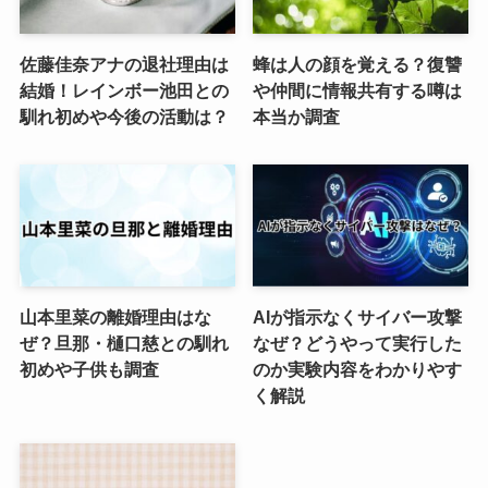
佐藤佳奈アナの退社理由は
蜂は人の顔を覚える？復讐
結婚！レインボー池田との
や仲間に情報共有する噂は
馴れ初めや今後の活動は？
本当か調査
山本里菜の離婚理由はな
AIが指示なくサイバー攻撃
ぜ？旦那・樋口慈との馴れ
なぜ？どうやって実行した
初めや子供も調査
のか実験内容をわかりやす
く解説