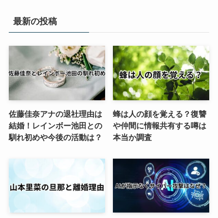
最新の投稿
佐藤佳奈アナの退社理由は
蜂は人の顔を覚える？復讐
結婚！レインボー池田との
や仲間に情報共有する噂は
馴れ初めや今後の活動は？
本当か調査