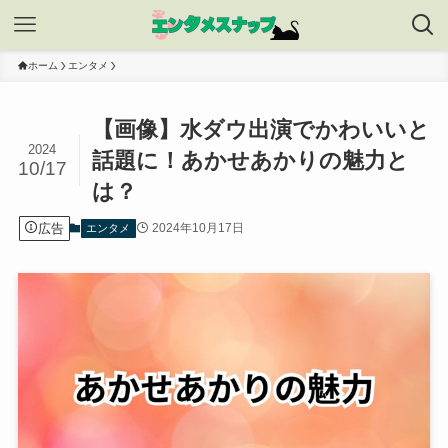
ホーム
エンタメ
【画像】水ダウ出演でかわいいと
2024
話題に！あかせあかりの魅力と
10/17
は？
広告
2024年10月17日
エンタメ