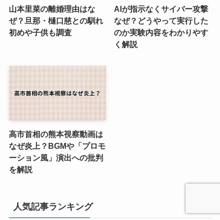
山本里菜の離婚理由はな
AIが指示なくサイバー攻撃
ぜ？旦那・樋口慈との馴れ
なぜ？どうやって実行した
初めや子供も調査
のか実験内容をわかりやす
く解説
高市首相の熊本視察動画は
なぜ炎上？BGMや「プロモ
ーション風」演出への批判
を解説
人気記事ランキング