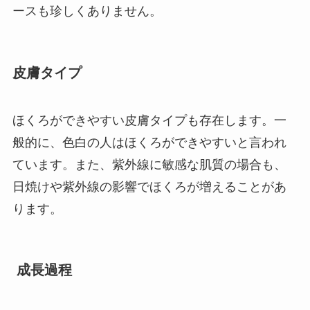
ースも珍しくありません。
皮膚タイプ
ほくろができやすい皮膚タイプも存在します。一
般的に、色白の人はほくろができやすいと言われ
ています。また、紫外線に敏感な肌質の場合も、
日焼けや紫外線の影響でほくろが増えることがあ
ります。
成長過程