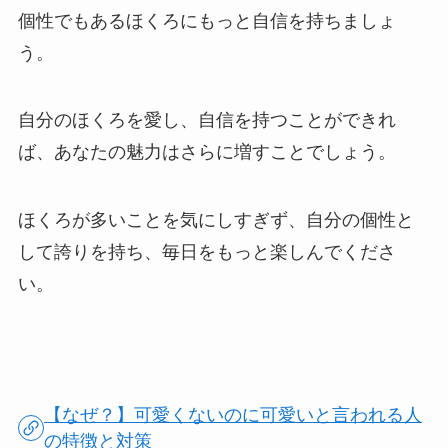
個性でもあるほくろにもっと自信を持ちましょ
う。
自分のほくろを愛し、自信を持つことができれ
ば、あなたの魅力はさらに増すことでしょう。
ほくろが多いことを気にしすぎず、自分の個性と
して誇りを持ち、毎日をもっと楽しんでくださ
い。
【なぜ？】可愛くないのに可愛いと言われる人
の特徴と対策