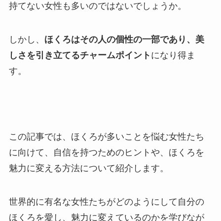
持てない女性も多いのではないでしょうか。
しかし、
ほくろはその人の個性の一部であり、美
しさを引き立てるチャームポイント
になり得ま
す。
この記事では、ほくろが多いことを悩む女性たち
に向けて、自信を持つためのヒントや、ほくろを
魅力に変える方法について紹介します。
世界的に有名な女性たちがどのようにして自分の
ほくろを愛し、魅力に変えているのかを学びなが