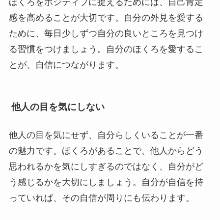
ほくろをポジティブに捉えるためには、自己肯定
感を高めることが大切です。自分の外見を愛する
ために、毎日少しずつ自分の良いところを見つけ
る習慣をつけましょう。自分のほくろを愛するこ
とが、自信につながります。
他人の目を気にしない
他人の目を気にせず、自分らしくいることが一番
の魅力です。ほくろがあることで、他人からどう
思われるかを気にしすぎるのではなく、自分がど
う感じるかを大切にしましょう。自分が自信を持
っていれば、その自信が周りにも伝わります。