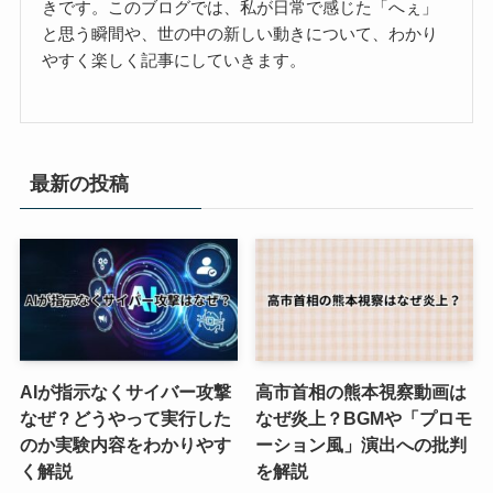
きです。このブログでは、私が日常で感じた「へぇ」
と思う瞬間や、世の中の新しい動きについて、わかり
やすく楽しく記事にしていきます。
最新の投稿
AIが指示なくサイバー攻撃
高市首相の熊本視察動画は
なぜ？どうやって実行した
なぜ炎上？BGMや「プロモ
のか実験内容をわかりやす
ーション風」演出への批判
く解説
を解説