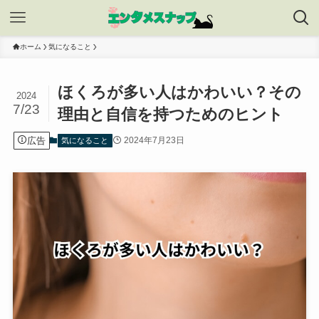
ホーム
気になること
ほくろが多い人はかわいい？その
2024
7/23
理由と自信を持つためのヒント
広告
2024年7月23日
気になること