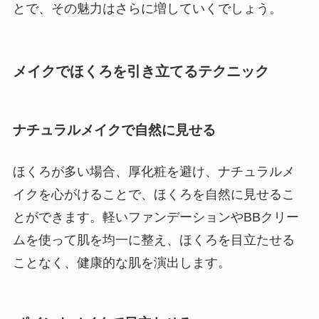
とで、その魅力はさらに増していくでしょう。
メイクでほくろを引き立てるテクニック
ナチュラルメイクで自然に見せる
ほくろが多い場合、厚化粧を避け、ナチュラルメ
イクを心がけることで、ほくろを自然に見せるこ
とができます。軽いファンデーションやBBクリー
ムを使って肌を均一に整え、ほくろを目立たせる
ことなく、健康的な肌を演出します。