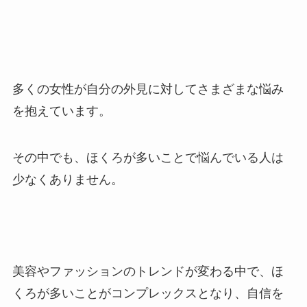
多くの女性が自分の外見に対してさまざまな悩み
を抱えています。
その中でも、ほくろが多いことで悩んでいる人は
少なくありません。
美容やファッションのトレンドが変わる中で、ほ
くろが多いことがコンプレックスとなり、自信を