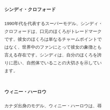
シンディ・クロフォード
1990年代を代表するスーパーモデル、シンディ・
クロフォードは、口元のほくろがトレードマーク
です。彼女のほくろは単なるチャームポイントで
はなく、世界中のファンにとって彼女の象徴とも
言える存在です。シンディは、自分のほくろを誇
りに思い、自然体でいることの大切さを示してい
ます。
ウィニー・ハーロウ
カナダ出身のモデル、ウィニー・ハーロウは、尋