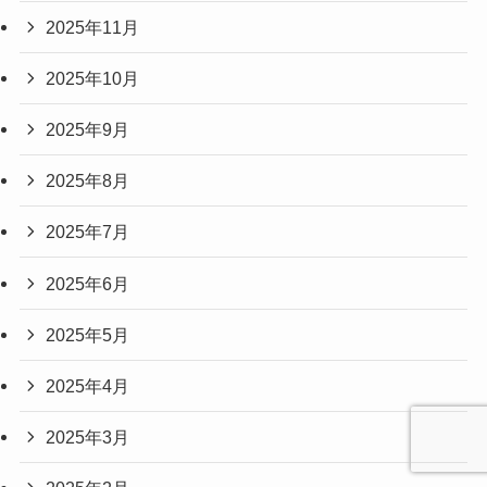
2025年11月
2025年10月
2025年9月
2025年8月
2025年7月
2025年6月
2025年5月
2025年4月
2025年3月