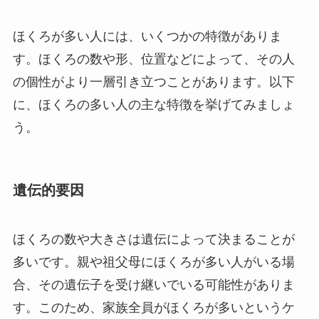
ほくろが多い人には、いくつかの特徴がありま
す。ほくろの数や形、位置などによって、その人
の個性がより一層引き立つことがあります。以下
に、ほくろの多い人の主な特徴を挙げてみましょ
う。
遺伝的要因
ほくろの数や大きさは遺伝によって決まることが
多いです。親や祖父母にほくろが多い人がいる場
合、その遺伝子を受け継いでいる可能性がありま
す。このため、家族全員がほくろが多いというケ