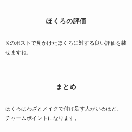
ほくろの評価
𝕏のポストで見かけたほくろに対する良い評価を載
せますね。
まとめ
ほくろはわざとメイクで付け足す人がいるほど、
チャームポイントになります。