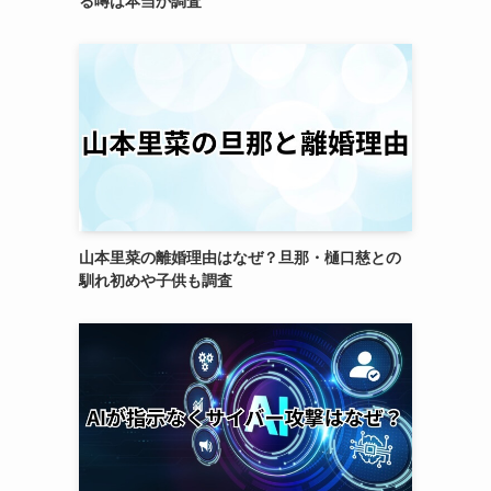
る噂は本当か調査
山本里菜の離婚理由はなぜ？旦那・樋口慈との
馴れ初めや子供も調査