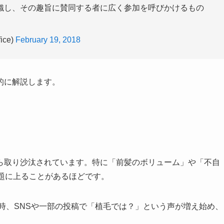
織し、その趣旨に賛同する者に広く参加を呼びかけるもの
ce)
February 19, 2018
的に解説します。
ら取り沙汰されています。特に「前髪のボリューム」や「不自
題に上ることがあるほどです。
当時、SNSや一部の投稿で「植毛では？」という声が増え始め、