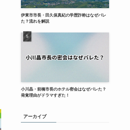
伊東市市長・田久保真紀の学歴詐称はなぜバレ
た？流れを解説
小川晶・前橋市長のホテル密会はなぜバレた？
発覚理由がドラマすぎた！
アーカイブ