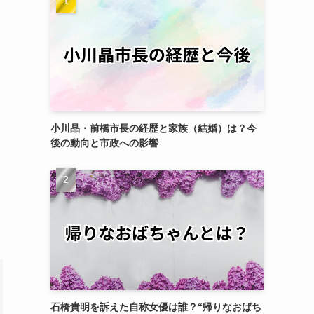
小川晶・前橋市長の経歴と家族（結婚）は？今
後の動向と市政への影響
石橋貴明を訴えた自称女優は誰？“帰りなおばち