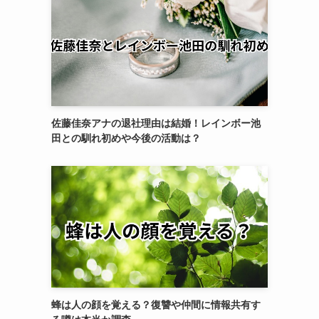
佐藤佳奈アナの退社理由は結婚！レインボー池
田との馴れ初めや今後の活動は？
蜂は人の顔を覚える？復讐や仲間に情報共有す