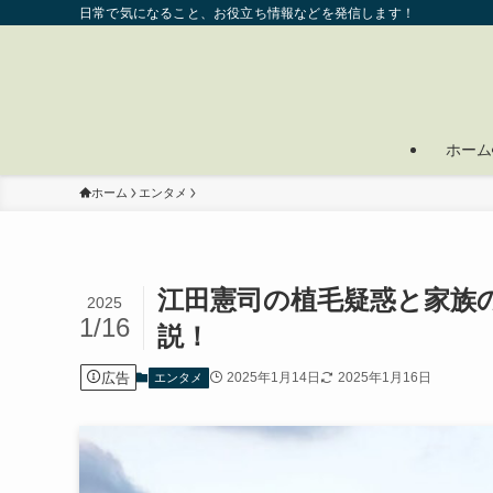
日常で気になること、お役立ち情報などを発信します！
ホーム
ホーム
エンタメ
江田憲司の植毛疑惑と家族
2025
1/16
説！
広告
2025年1月14日
2025年1月16日
エンタメ