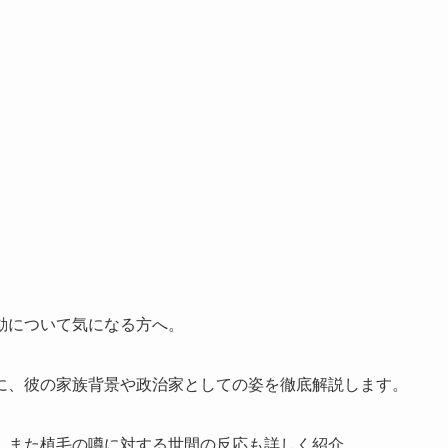
動について気になる方へ。
に、彼の家族背景や政治家としての姿を徹底解説します。
、また植毛の噂に対する世間の反応も詳しく紹介。