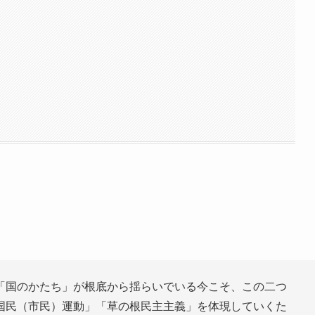
「国のかたち」が根底から揺らいでいる今こそ、この二つ
国民（市民）運動」「草の根民主主義」を体現していくた