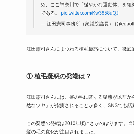
め、ここ神奈川で「緩やかな運動体」を組
である。
pic.twitter.com/Kw3858uQJi
— 江田憲司事務所（衆議院議員） (@edaoffi
江田憲司さんにまつわる植毛疑惑について、徹底
① 植毛疑惑の発端は？
江田憲司さんには、髪の毛に関する疑惑が以前か
然なツヤ」が指摘されることが多く、SNSでも話
この疑惑の発端は2010年頃にさかのぼります。
髪の毛の変化が注目されました。