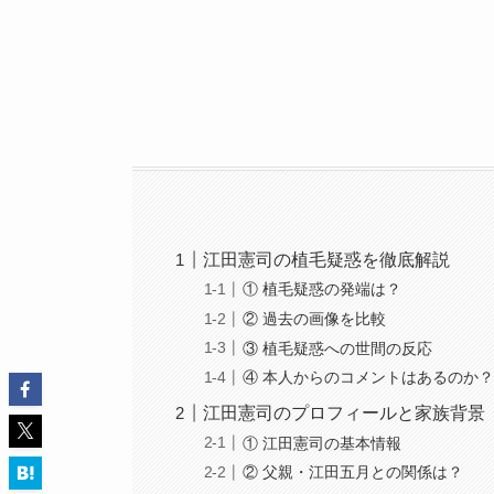
江田憲司の植毛疑惑を徹底解説
① 植毛疑惑の発端は？
② 過去の画像を比較
③ 植毛疑惑への世間の反応
④ 本人からのコメントはあるのか
江田憲司のプロフィールと家族背景
① 江田憲司の基本情報
② 父親・江田五月との関係は？