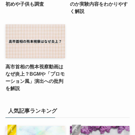
初めや子供も調査
のか実験内容をわかりやす
く解説
高市首相の熊本視察動画は
なぜ炎上？BGMや「プロモ
ーション風」演出への批判
を解説
人気記事ランキング