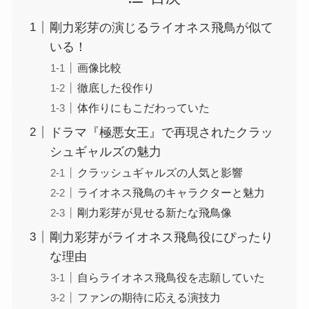
剛力彩芽の演じるライオネス飛鳥が似て
いる！
画像比較
徹底した役作り
体作りにもこだわっていた
ドラマ『極悪女王』で再現されたクラッ
シュギャルズの魅力
クラッシュギャルズの人気と影響
ライオネス飛鳥のキャラクターと魅力
剛力彩芽が見せる新たな飛鳥像
剛力彩芽がライオネス飛鳥役にぴったり
な理由
自らライオネス飛鳥役を志願していた
ファンの期待に応える演技力