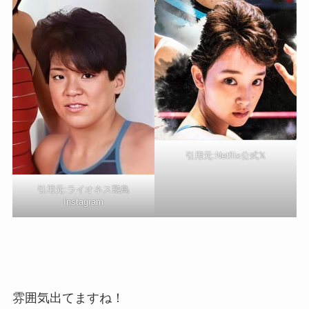
引用元:Netflix公式𝕏
引用元:ライオネス飛鳥
Instagram
雰囲気出てますね！