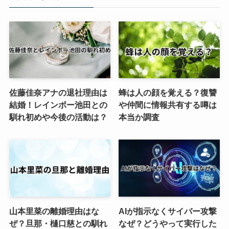
佐藤佳奈アナの退社理由は
蜂は人の顔を覚える？復讐
結婚！レインボー池田との
や仲間に情報共有する噂は
馴れ初めや今後の活動は？
本当か調査
山本里菜の離婚理由はな
AIが指示なくサイバー攻撃
ぜ？旦那・樋口慈との馴れ
なぜ？どうやって実行した