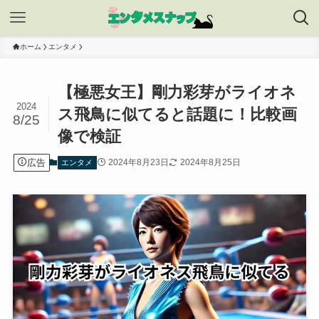
ホーム
エンタメ
【極悪女王】剛力彩芽がライオネ
2024
ス飛鳥に似てると話題に！比較画
8/25
像で検証
広告
2024年8月23日
2024年8月25日
エンタメ