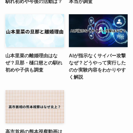
馴れ初めや今後の活動は？
本当か調査
山本里菜の離婚理由はな
AIが指示なくサイバー攻撃
ぜ？旦那・樋口慈との馴れ
なぜ？どうやって実行した
初めや子供も調査
のか実験内容をわかりやす
く解説
高市首相の熊本視察動画は