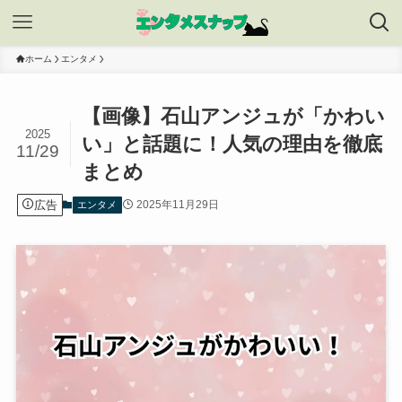
ホーム
エンタメ
【画像】石山アンジュが「かわい
2025
い」と話題に！人気の理由を徹底
11/29
まとめ
広告
2025年11月29日
エンタメ