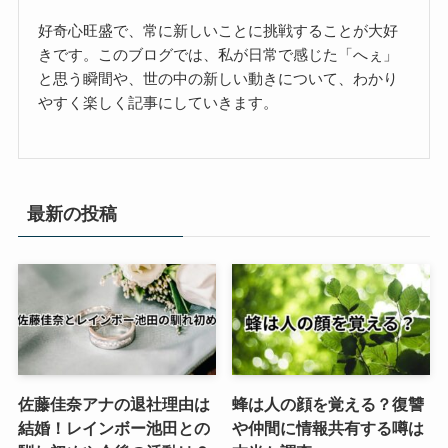
好奇心旺盛で、常に新しいことに挑戦することが大好
きです。このブログでは、私が日常で感じた「へぇ」
と思う瞬間や、世の中の新しい動きについて、わかり
やすく楽しく記事にしていきます。
最新の投稿
佐藤佳奈アナの退社理由は
蜂は人の顔を覚える？復讐
結婚！レインボー池田との
や仲間に情報共有する噂は