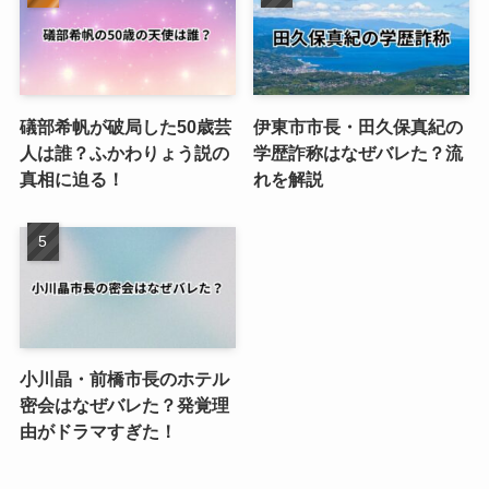
礒部希帆が破局した50歳芸
伊東市市長・田久保真紀の
人は誰？ふかわりょう説の
学歴詐称はなぜバレた？流
真相に迫る！
れを解説
小川晶・前橋市長のホテル
密会はなぜバレた？発覚理
由がドラマすぎた！