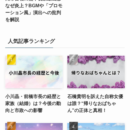
なぜ炎上？BGMや「プロモ
ーション風」演出への批判
を解説
人気記事ランキング
小川晶・前橋市長の経歴と
石橋貴明を訴えた自称女優
家族（結婚）は？今後の動
は誰？“帰りなおばちゃ
向と市政への影響
ん”の正体と真相！