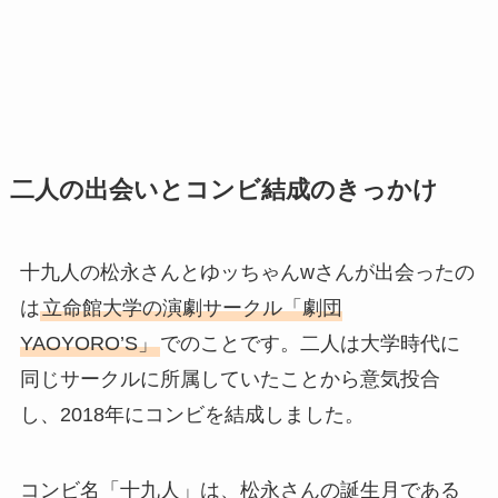
二人の出会いとコンビ結成のきっかけ
十九人の松永さんとゆッちゃんwさんが出会ったの
は
立命館大学の演劇サークル「劇団
YAOYORO’S」
でのことです。二人は大学時代に
同じサークルに所属していたことから意気投合
し、2018年にコンビを結成しました。
コンビ名「十九人」は、松永さんの誕生月である