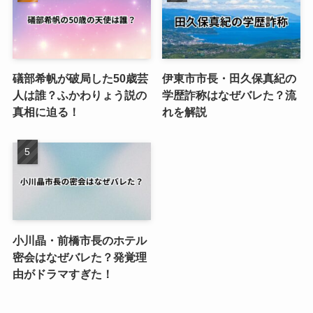
礒部希帆が破局した50歳芸
伊東市市長・田久保真紀の
人は誰？ふかわりょう説の
学歴詐称はなぜバレた？流
真相に迫る！
れを解説
小川晶・前橋市長のホテル
密会はなぜバレた？発覚理
由がドラマすぎた！