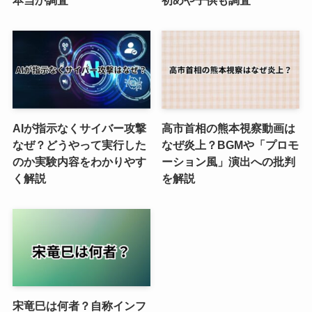
AIが指示なくサイバー攻撃
高市首相の熊本視察動画は
なぜ？どうやって実行した
なぜ炎上？BGMや「プロモ
のか実験内容をわかりやす
ーション風」演出への批判
く解説
を解説
宋竜巳は何者？自称インフ