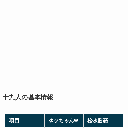
十九人の基本情報
項目
ゆッちゃんw
松永勝忢