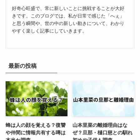
好奇心旺盛で、常に新しいことに挑戦することが大好
きです。このブログでは、私が日常で感じた「へぇ」
と思う瞬間や、世の中の新しい動きについて、わかり
やすく楽しく記事にしていきます。
最新の投稿
蜂は人の顔を覚える？復讐
山本里菜の離婚理由はな
や仲間に情報共有する噂は
ぜ？旦那・樋口慈との馴れ
本当か調査
初めや子供も調査