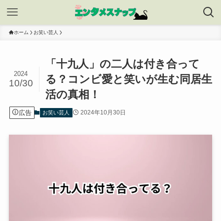
ホーム
お笑い芸人
「十九人」の二人は付き合って
2024
る？コンビ愛と笑いが生む同居生
10/30
活の真相！
広告
2024年10月30日
お笑い芸人