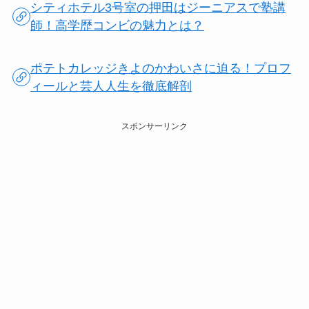
シティホテル3号室の押田はジーニアスで塾講
師！高学歴コンビの魅力とは？
ポテトカレッジきよのかわいさに迫る！プロフ
ィールと芸人人生を徹底解剖
スポンサーリンク