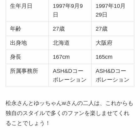
生年月日
1997年9月9
1997年10月
日
29日
年齢
27歳
27歳
出身地
北海道
大阪府
身長
167cm
165cm
所属事務所
ASH&Dコー
ASH&Dコー
ポレーション
ポレーション
松永さんとゆッちゃんwさんの二人は、これからも
独自のスタイルで多くのファンを楽しませてくれ
ることでしょう！