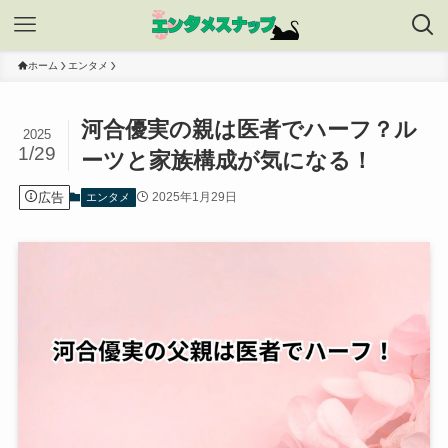
ホーム
エンタメ
河合優実の親は医者でハーフ？ル
2025
1/29
ーツと家族構成が気になる！
広告
2025年1月29日
エンタメ