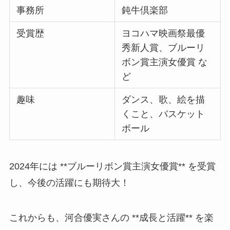
事務所
鈍牛倶楽部
受賞歴
ヨコハマ映画祭最優
秀新人賞、ブルーリ
ボン賞主演女優賞 な
ど
趣味
ダンス、歌、絵を描
くこと、バスケット
ボール
2024年には **ブルーリボン賞主演女優賞** を受賞
し、今後の活躍にも期待大！
これからも、河合優実さんの **成長と活躍** を楽