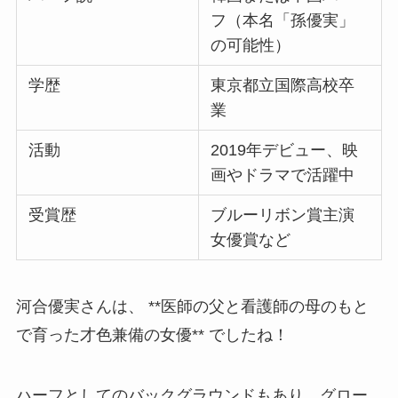
フ（本名「孫優実」
の可能性）
学歴
東京都立国際高校卒
業
活動
2019年デビュー、映
画やドラマで活躍中
受賞歴
ブルーリボン賞主演
女優賞など
河合優実さんは、 **医師の父と看護師の母のもと
で育った才色兼備の女優** でしたね！
ハーフとしてのバックグラウンドもあり、グロー