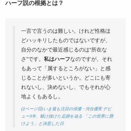
ハーフ説の根拠とは？
一言で言うのは難しい。けれど性格ほ
どハッキリしたものではないですが、
自分のなかで最近感じるのは“所在な
さ”です。
私はハーフ
なのですが、それ
もあって「属するところがない」と感
じることが多いというか。どこにも寄
れないし、決めないし、でもそれが心
地よくもあるし。
(2ページ目)いま最も注目の俳優・河合優実 デビ
ュー3年、駆け抜けた足跡を辿る 「この世界に懸
けよう」と決意した日