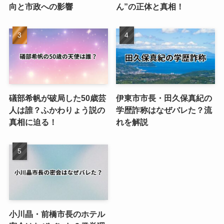
向と市政への影響
ん”の正体と真相！
礒部希帆が破局した50歳芸
伊東市市長・田久保真紀の
人は誰？ふかわりょう説の
学歴詐称はなぜバレた？流
真相に迫る！
れを解説
小川晶・前橋市長のホテル