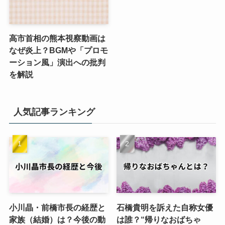
高市首相の熊本視察動画は
なぜ炎上？BGMや「プロモ
ーション風」演出への批判
を解説
人気記事ランキング
小川晶・前橋市長の経歴と
石橋貴明を訴えた自称女優
家族（結婚）は？今後の動
は誰？“帰りなおばちゃ