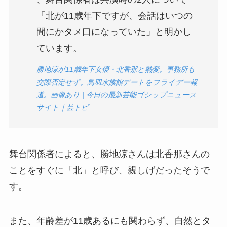
「北が11歳年下ですが、会話はいつの
間にかタメ口になっていた」と明かし
ています。
勝地涼が11歳年下女優・北香那と熱愛。事務所も
交際否定せず。鳥羽水族館デートをフライデー報
道。画像あり | 今日の最新芸能ゴシップニュース
サイト｜芸トピ
舞台関係者によると、勝地涼さんは北香那さんの
ことをすぐに「北」と呼び、親しげだったそうで
す。
また、年齢差が11歳あるにも関わらず、自然とタ