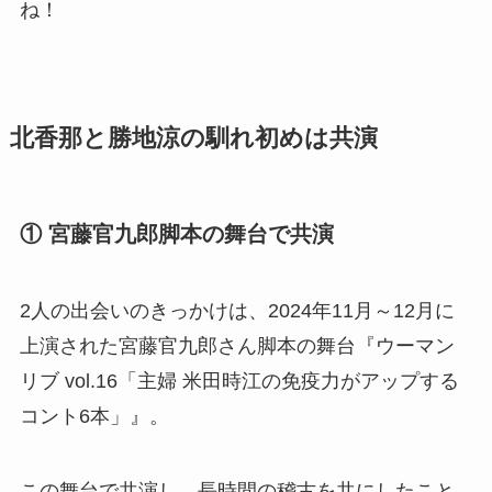
ね！
北香那と勝地涼の馴れ初めは共演
① 宮藤官九郎脚本の舞台で共演
2人の出会いのきっかけは、2024年11月～12月に
上演された宮藤官九郎さん脚本の舞台『ウーマン
リブ vol.16「主婦 米田時江の免疫力がアップする
コント6本」』。
この舞台で共演し、長時間の稽古を共にしたこと