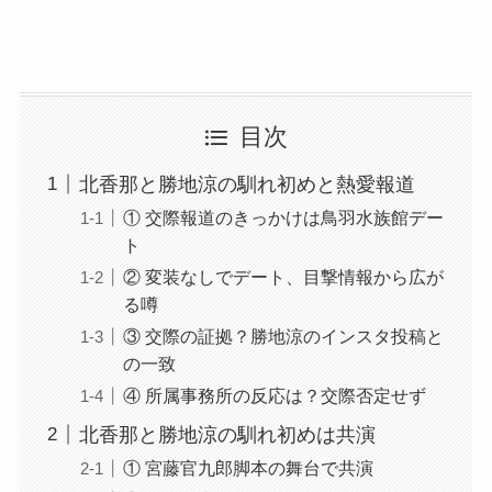
目次
北香那と勝地涼の馴れ初めと熱愛報道
① 交際報道のきっかけは鳥羽水族館デー
ト
② 変装なしでデート、目撃情報から広が
る噂
③ 交際の証拠？勝地涼のインスタ投稿と
の一致
④ 所属事務所の反応は？交際否定せず
北香那と勝地涼の馴れ初めは共演
① 宮藤官九郎脚本の舞台で共演