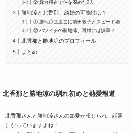
② 舞台稽古で仲を深めた2人
勝地涼と北香那、結婚の可能性は？
① 勝地涼は過去に前田敦子とスピード婚
② バツイチの勝地涼、再婚には慎重？
北香那と勝地涼のプロフィール
まとめ
北香那と勝地涼の馴れ初めと熱愛報道
北香那さんと勝地涼さんの熱愛が報じられ、話題
になっていますよね！