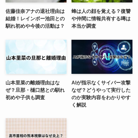
佐藤佳奈アナの退社理由は
蜂は人の顔を覚える？復讐
結婚！レインボー池田との
や仲間に情報共有する噂は
馴れ初めや今後の活動は？
本当か調査
山本里菜の離婚理由はな
AIが指示なくサイバー攻撃
ぜ？旦那・樋口慈との馴れ
なぜ？どうやって実行した
初めや子供も調査
のか実験内容をわかりやす
く解説