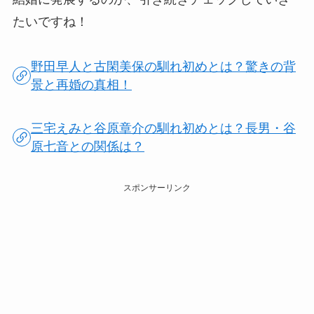
たいですね！
野田早人と古閑美保の馴れ初めとは？驚きの背
景と再婚の真相！
三宅えみと谷原章介の馴れ初めとは？長男・谷
原七音との関係は？
スポンサーリンク