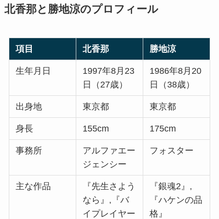
北香那と勝地涼のプロフィール
項目
北香那
勝地涼
生年月日
1997年8月23
1986年8月20
日（27歳）
日（38歳）
出身地
東京都
東京都
身長
155cm
175cm
事務所
アルファエー
フォスター
ジェンシー
主な作品
『先生さよう
『銀魂2』,
なら』,『バ
『ハケンの品
イプレイヤー
格』