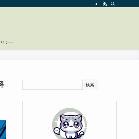
ポリシー
解
検索