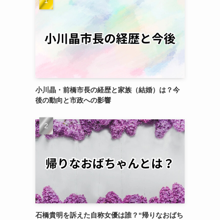
小川晶・前橋市長の経歴と家族（結婚）は？今
後の動向と市政への影響
石橋貴明を訴えた自称女優は誰？“帰りなおばち