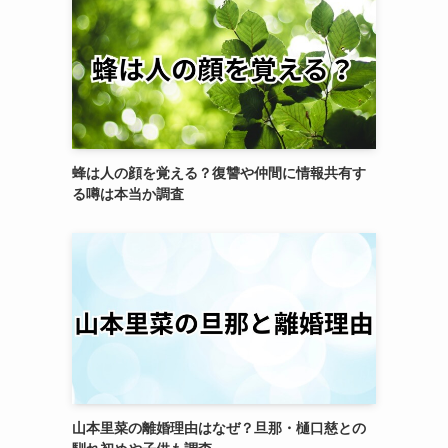
蜂は人の顔を覚える？復讐や仲間に情報共有す
る噂は本当か調査
山本里菜の離婚理由はなぜ？旦那・樋口慈との