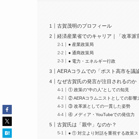
古賀茂明のプロフィール
経済産業省でのキャリア｜「改革派
● 産業政策局
● 通商政策局
● 電力・エネルギー行政
AERAコラムでの「ポスト高市を議
なぜ古賀氏の発言が注目されるのか
① 政策の“中の人”としての知見
② AERAコラムニストとしての影響
③ 改革派としての一貫した姿勢
④ メディア・YouTubeでの発信力
古賀氏は「親中」なのか？
● ① 対立より対話を重視する政策