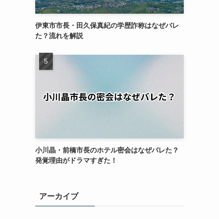
伊東市市長・田久保真紀の学歴詐称はなぜバレ
た？流れを解説
小川晶・前橋市長のホテル密会はなぜバレた？
発覚理由がドラマすぎた！
アーカイブ