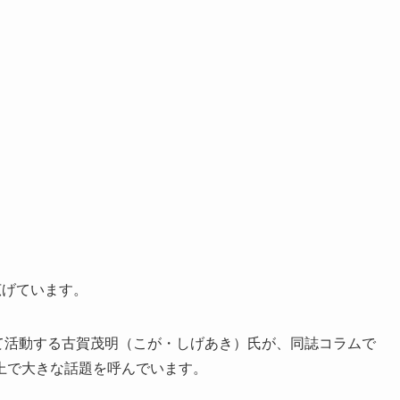
広げています。
て活動する古賀茂明（こが・しげあき）氏が、同誌コラムで
上で大きな話題を呼んでいます。