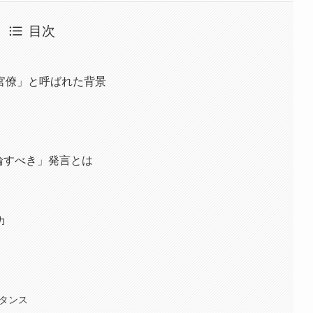
目次
官僚」と呼ばれた背景
論すべき」発言とは
力
スタンス