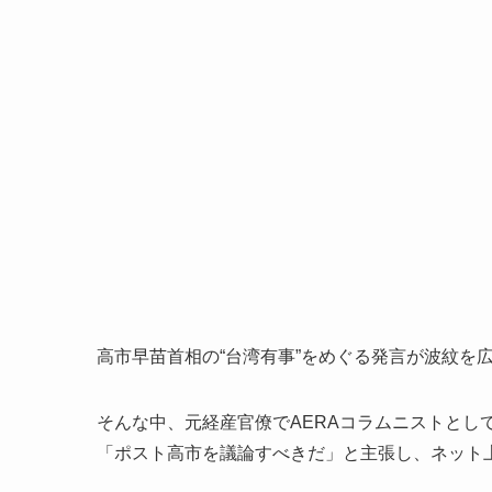
高市早苗首相の“台湾有事”をめぐる発言が波紋を
そんな中、元経産官僚でAERAコラムニストとし
「ポスト高市を議論すべきだ」と主張し、ネット