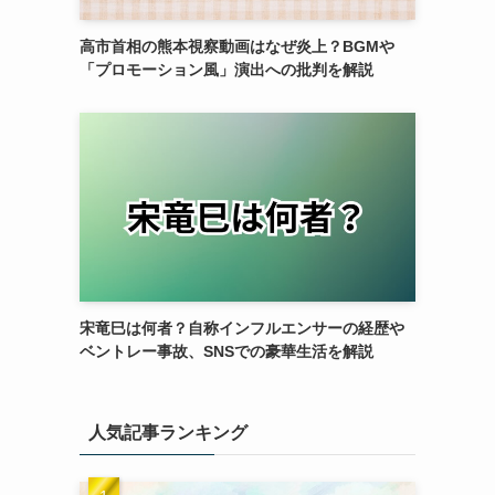
高市首相の熊本視察動画はなぜ炎上？BGMや
「プロモーション風」演出への批判を解説
宋竜巳は何者？自称インフルエンサーの経歴や
ベントレー事故、SNSでの豪華生活を解説
人気記事ランキング