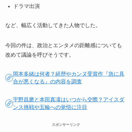
ドラマ出演
など、幅広く活動してきた人物でした。
今回の件は、政治とエンタメの距離感についても
改めて議論を呼びそうです。
岡本多緒は何者？経歴やカンヌ受賞作『急に具
合が悪くなる』の内容を調査
宇野昌磨と本田真凜はいつから交際？アイスダ
ンス挑戦や五輪への覚悟に注目
スポンサーリンク