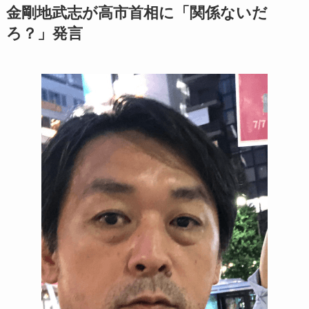
金剛地武志が高市首相に「関係ないだ
ろ？」発言