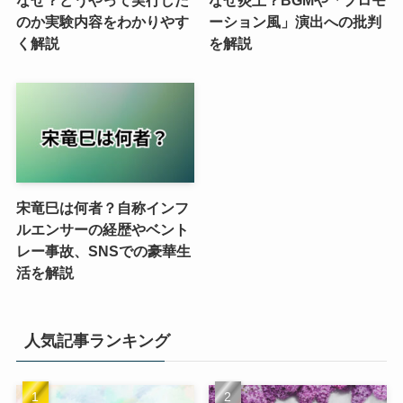
のか実験内容をわかりやす
ーション風」演出への批判
く解説
を解説
宋竜巳は何者？自称インフ
ルエンサーの経歴やベント
レー事故、SNSでの豪華生
活を解説
人気記事ランキング