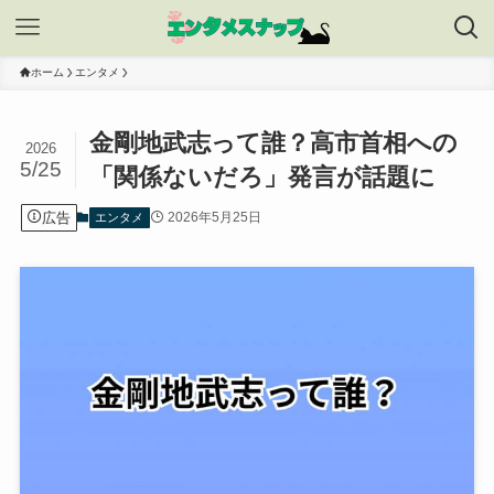
ホーム
エンタメ
金剛地武志って誰？高市首相への
2026
5/25
「関係ないだろ」発言が話題に
広告
2026年5月25日
エンタメ