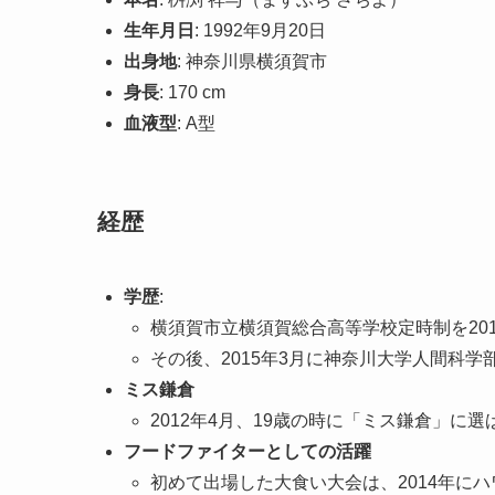
生年月日
: 1992年9月20日
出身地
: 神奈川県横須賀市
身長
: 170 cm
血液型
: A型
経歴
学歴
:
横須賀市立横須賀総合高等学校定時制を201
その後、2015年3月に神奈川大学人間科学部
ミス鎌倉
2012年4月、19歳の時に「ミス鎌倉」に選
フードファイターとしての活躍
初めて出場した大食い大会は、2014年に