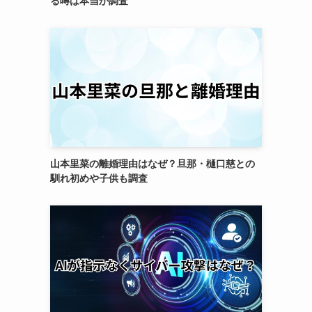
る噂は本当か調査
山本里菜の離婚理由はなぜ？旦那・樋口慈との
馴れ初めや子供も調査