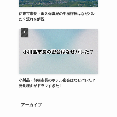
伊東市市長・田久保真紀の学歴詐称はなぜバレ
た？流れを解説
小川晶・前橋市長のホテル密会はなぜバレた？
発覚理由がドラマすぎた！
アーカイブ