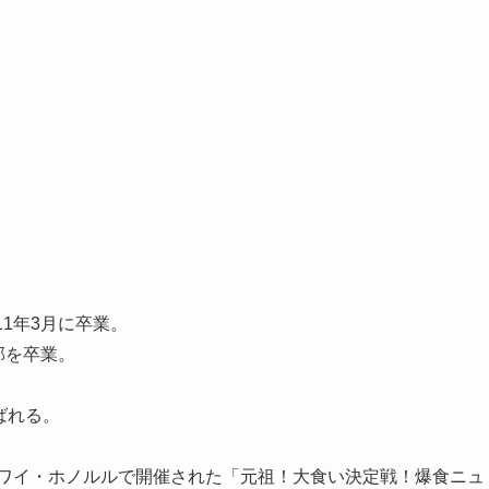
1年3月に卒業。
を卒業​​。
ばれる​。
ハワイ・ホノルルで開催された「元祖！大食い決定戦！爆食ニュ