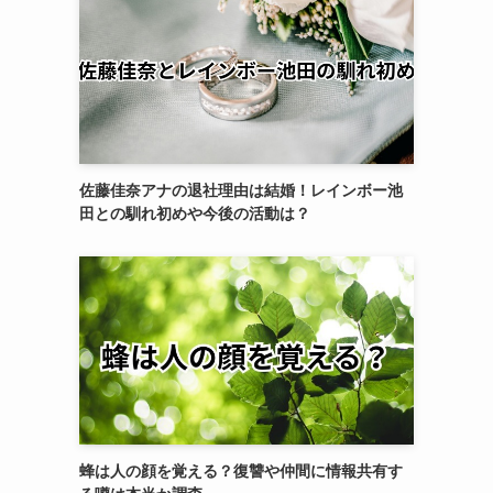
佐藤佳奈アナの退社理由は結婚！レインボー池
田との馴れ初めや今後の活動は？
蜂は人の顔を覚える？復讐や仲間に情報共有す