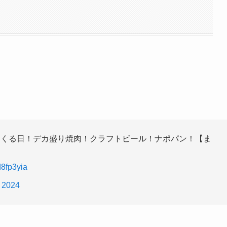
まくる日！デカ盛り焼肉！クラフトビール！ナポパン！【ま
d8fp3yia
, 2024