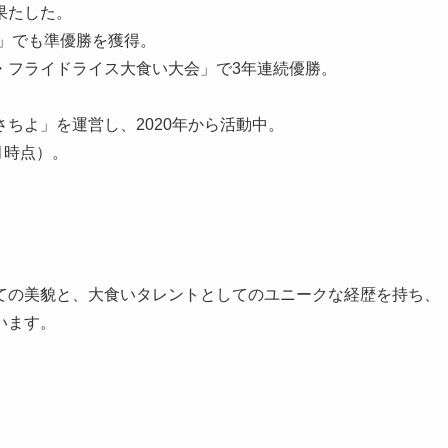
たした​。
戦」でも準優勝を獲得。
フライドライス大食い大会」で3年連続優勝​。
ちさちよ」を運営し、2020年から活動中。
月時点）​。
ての美貌と、大食いタレントとしてのユニークな経歴を持ち、
います。