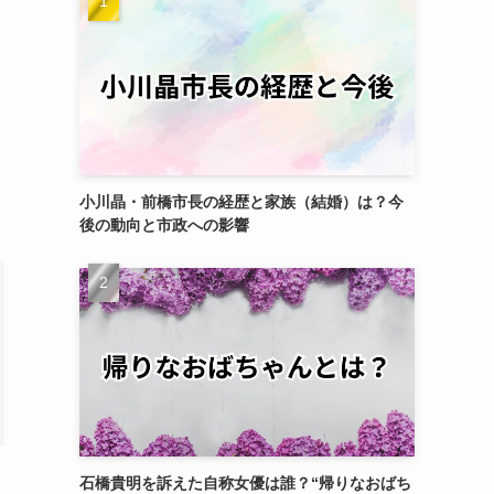
小川晶・前橋市長の経歴と家族（結婚）は？今
後の動向と市政への影響
石橋貴明を訴えた自称女優は誰？“帰りなおばち