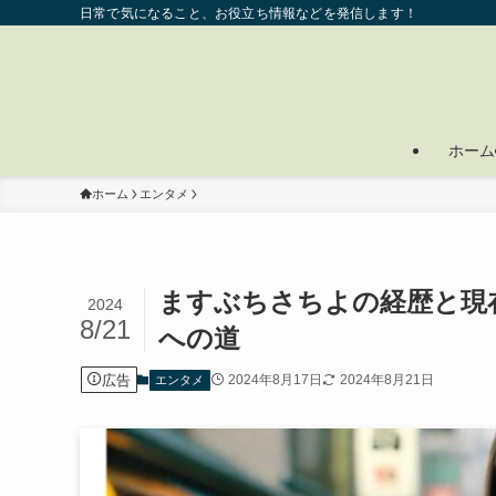
日常で気になること、お役立ち情報などを発信します！
ホーム
ホーム
エンタメ
ますぶちさちよの経歴と現
2024
8/21
への道
広告
2024年8月17日
2024年8月21日
エンタメ