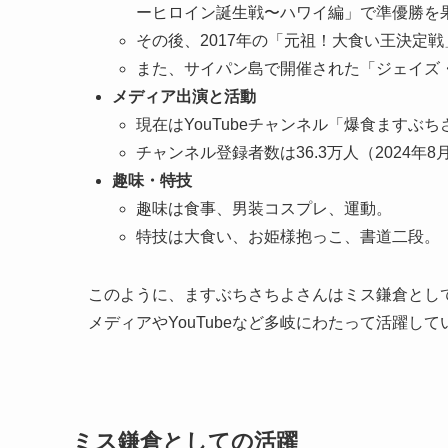
ーヒロイン誕生戦〜ハワイ編」で準優勝を果
その後、2017年の「元祖！大食い王決定
また、サイパン島で開催された「ジェイズ・
メディア出演と活動
現在はYouTubeチャンネル「爆食ますぶ
チャンネル登録者数は36.3万人（2024年8
趣味・特技
趣味は食事、男装コスプレ、運動。
特技は大食い、お姫様抱っこ、書道二段​。
このように、ますぶちさちよさんはミス鎌倉とし
メディアやYouTubeなど多岐にわたって活躍して
ミス鎌倉としての活躍