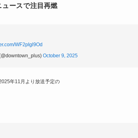
ニュースで注目再燃
tter.com/WF2pIgl9Od
owntown_plus)
October 9, 2025
025年11月より放送予定の