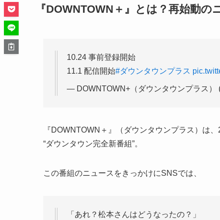
『DOWNTOWN＋』とは？再始動の
10.24 事前登録開始
11.1 配信開始
#ダウンタウンプラス
pic.twi
— DOWNTOWN+（ダウンタウンプラス） (@d
『DOWNTOWN＋』（ダウンタウンプラス）は、2
“ダウンタウン完全新番組”。
この番組のニュースをきっかけにSNSでは、
「あれ？松本さんはどうなったの？」