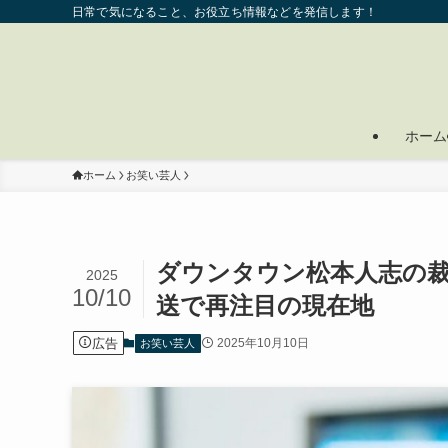
日常で気になること、お役立ち情報などを発信します！
ホーム
ホーム
お笑い芸人
ダウンタウン松本人志の裁
2025
10/10
送で再注目の現在地
広告
2025年10月10日
お笑い芸人