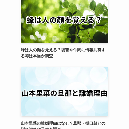
蜂は人の顔を覚える？復讐や仲間に情報共有す
る噂は本当か調査
山本里菜の離婚理由はなぜ？旦那・樋口慈との