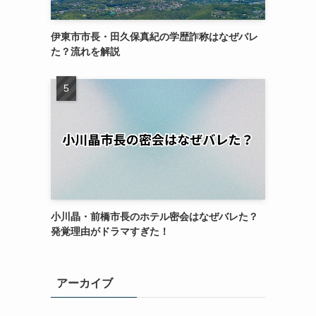
伊東市市長・田久保真紀の学歴詐称はなぜバレ
た？流れを解説
小川晶・前橋市長のホテル密会はなぜバレた？
発覚理由がドラマすぎた！
アーカイブ