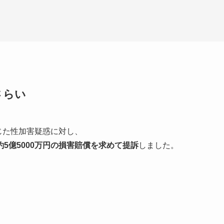
さらい
じた性加害疑惑に対し、
約5億5000万円の損害賠償を求めて提訴
しました。