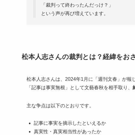
「裁判って終わったんだっけ？」
という声が再び増えています。
松本人志さんの裁判とは？経緯をお
松本人志さんは、2024年1月に「週刊文春」が報
「記事は事実無根」として文藝春秋を相手取り、
主な争点は以下のとおりです。
記事に事実を摘示したといえるか
真実性・真実相当性があったか