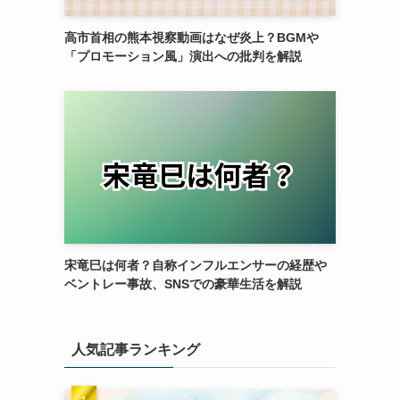
高市首相の熊本視察動画はなぜ炎上？BGMや
「プロモーション風」演出への批判を解説
宋竜巳は何者？自称インフルエンサーの経歴や
ベントレー事故、SNSでの豪華生活を解説
人気記事ランキング