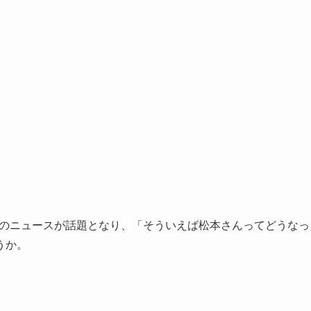
＋』のニュースが話題となり、「そういえば松本さんってどうなっ
うか。
。