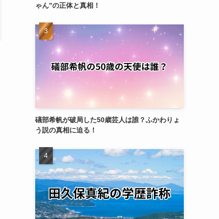
ゃん”の正体と真相！
礒部希帆が破局した50歳芸人は誰？ふかわりょ
う説の真相に迫る！