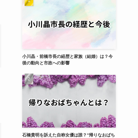
小川晶・前橋市長の経歴と家族（結婚）は？今
後の動向と市政への影響
石橋貴明を訴えた自称女優は誰？“帰りなおばち