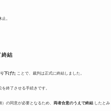
休止。
て終結
り下げた
ことで、裁判は正式に終結しました。
訟を終了させる手続きです。
側）の同意が必要となるため、
両者合意のうえで終結
したとみ