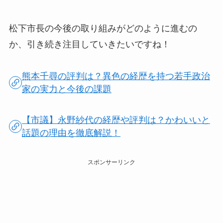
松下市長の今後の取り組みがどのように進むの
か、引き続き注目していきたいですね！
熊本千尋の評判は？異色の経歴を持つ若手政治
家の実力と今後の課題
【市議】永野紗代の経歴や評判は？かわいいと
話題の理由を徹底解説！
スポンサーリンク