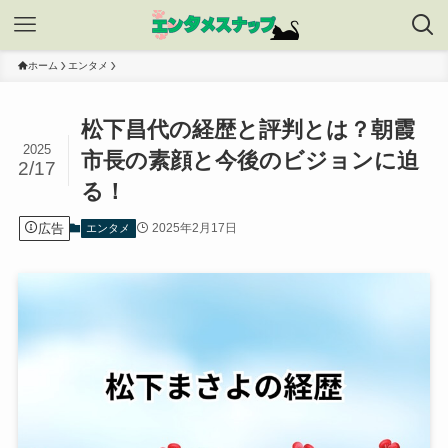
ホーム
エンタメ
松下昌代の経歴と評判とは？朝霞
2025
市長の素顔と今後のビジョンに迫
2/17
る！
広告
2025年2月17日
エンタメ