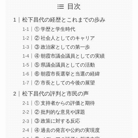
目次
松下昌代の経歴とこれまでの歩み
① 学歴と学生時代
② 社会人としてのキャリア
③ 政治家としての第一歩
④ 朝霞市議会議員としての実績
⑤ 県議会議員としての活動
⑥ 朝霞市長選挙と当選の経緯
⑦ 市長としての今後の展望
松下昌代の評判と市民の声
① 支持者からの評価と期待
② 批判的な意見や課題
③ 政策に対する反応
④ 過去の発言や公約の実現度