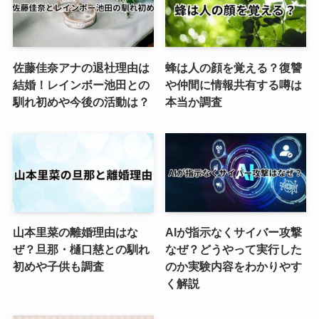
佐藤佳奈アナの退社理由は
蜂は人の顔を覚える？復讐
結婚！レインボー池田との
や仲間に情報共有する噂は
馴れ初めや今後の活動は？
本当か調査
山本里菜の離婚理由はな
AIが指示なくサイバー攻撃
ぜ？旦那・樋口慈との馴れ
なぜ？どうやって実行した
初めや子供も調査
のか実験内容をわかりやす
く解説