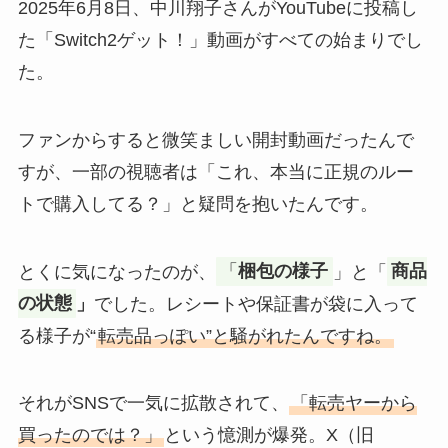
2025年6月8日、中川翔子さんがYouTubeに投稿し
た「Switch2ゲット！」動画がすべての始まりでし
た。
ファンからすると微笑ましい開封動画だったんで
すが、一部の視聴者は「これ、本当に正規のルー
トで購入してる？」と疑問を抱いたんです。
とくに気になったのが、
「
梱包の様子
」と「
商品
の状態
」
でした。レシートや保証書が袋に入って
る様子が“
転売品っぽい”と騒がれたんですね。
それがSNSで一気に拡散されて、
「転売ヤーから
買ったのでは？」
という憶測が爆発。X（旧