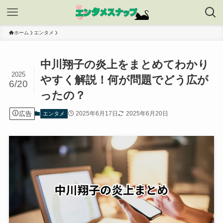
ホーム
エンタメ
中川翔子の炎上をまとめてわかり
2025
やすく解説！何が問題でどう広が
6/20
ったの？
広告
2025年6月17日
2025年6月20日
エンタメ