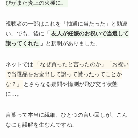
びがまた炎上の火種に。
視聴者の一部はこれを「抽選に当たった」と勘違
い。でも、後に
「
友人が妊娠のお祝いで当選して
譲ってくれた
」
と釈明がありました。
ネットでは
「なぜ買ったと言ったのか」「お祝い
で当選品をお金出して譲って貰ったってことか
な？」
とさらなる疑問や憶測が飛び交う状態
に…。
言葉って本当に繊細。ひとつの言い回しが、こん
なにも誤解を生むんですね。