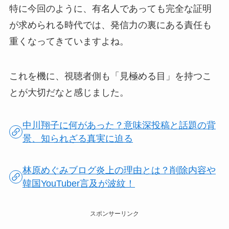
特に今回のように、有名人であっても完全な証明
が求められる時代では、発信力の裏にある責任も
重くなってきていますよね。
これを機に、視聴者側も「見極める目」を持つこ
とが大切だなと感じました。
中川翔子に何があった？意味深投稿と話題の背
景、知られざる真実に迫る
林原めぐみブログ炎上の理由とは？削除内容や
韓国YouTuber言及が波紋！
スポンサーリンク