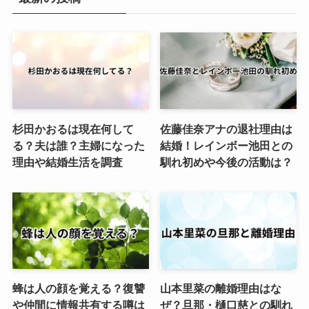
杉田かおるは現在何して
佐藤佳奈アナの退社理由は
る？夫は誰？主婦になった
結婚！レインボー池田との
理由や結婚生活を調査
馴れ初めや今後の活動は？
蜂は人の顔を覚える？復讐
山本里菜の離婚理由はな
や仲間に情報共有する噂は
ぜ？旦那・樋口慈との馴れ