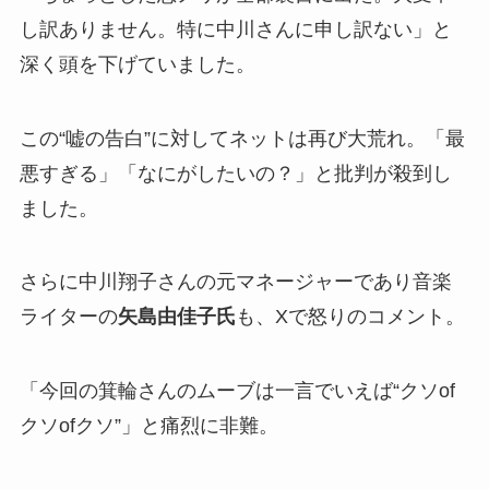
し訳ありません。特に中川さんに申し訳ない」と
深く頭を下げていました。
この“嘘の告白”に対してネットは再び大荒れ。「最
悪すぎる」「なにがしたいの？」と批判が殺到し
ました。
さらに中川翔子さんの元マネージャーであり音楽
ライターの
矢島由佳子氏
も、Xで怒りのコメント。
「今回の箕輪さんのムーブは一言でいえば“クソof
クソofクソ”」と痛烈に非難。