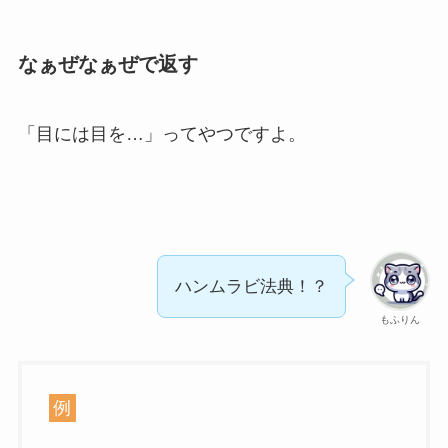
なぁぜなぁぜで返す
「目には目を…」ってやつですよ。
ハンムラビ法典！？
もふりん
例