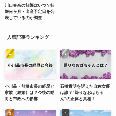
川口春奈の妊娠はいつ？妊
娠何ヶ月・出産予定日を公
表しているのか調査
人気記事ランキング
小川晶・前橋市長の経歴と
石橋貴明を訴えた自称女優
家族（結婚）は？今後の動
は誰？“帰りなおばちゃ
向と市政への影響
ん”の正体と真相！