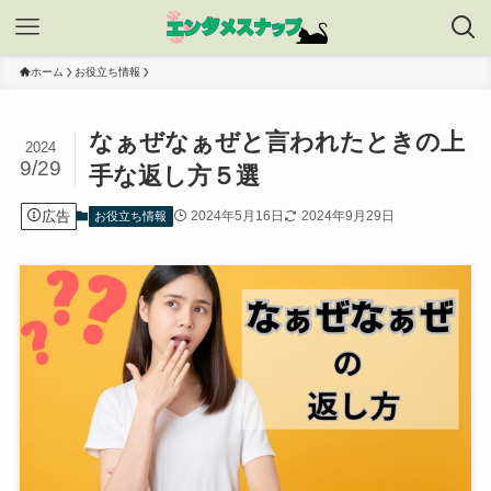
ホーム
お役立ち情報
なぁぜなぁぜと言われたときの上
2024
9/29
手な返し方５選
広告
2024年5月16日
2024年9月29日
お役立ち情報