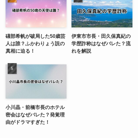
礒部希帆が破局した50歳芸
伊東市市長・田久保真紀の
人は誰？ふかわりょう説の
学歴詐称はなぜバレた？流
真相に迫る！
れを解説
小川晶・前橋市長のホテル
密会はなぜバレた？発覚理
由がドラマすぎた！