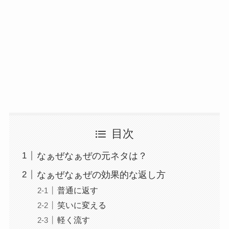
目次
なぁぜなぁぜの元ネタは？
なぁぜなぁぜの効果的な返し方
普通に返す
笑いに変える
軽く流す