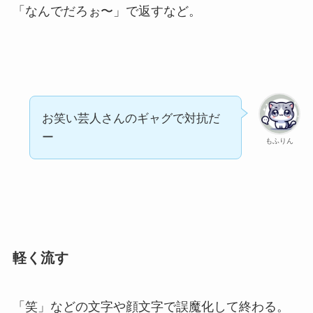
「なんでだろぉ〜」で返すなど。
お笑い芸人さんのギャグで対抗だ
ー
もふりん
軽く流す
「笑」などの文字や顔文字で誤魔化して終わる。