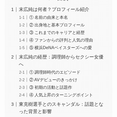
末広純は何者？プロフィール紹介
① 名前の由来と本名
② 出身地と基本プロフィール
③ これまでのキャリアと経歴
④ ファンからの評判と人気の理由
⑤ 横浜DeNAベイスターズへの愛
末広純の経歴：調理師からセクシー女優
へ
① 調理師時代のエピソード
② AVデビューのきっかけ
③ 初期の活動と話題作
④ 人気上昇のターニングポイント
東克樹選手とのスキャンダル：話題とな
った背景と影響