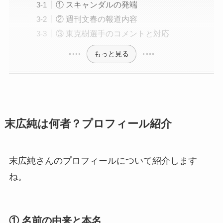
① スキャンダルの発端
② 週刊文春の報道内容
③ 東克樹選手のコメントと対応
もっと見る
末広純は何者？プロフィール紹介
末広純さんのプロフィールについて紹介します
ね。
① 名前の由来と本名