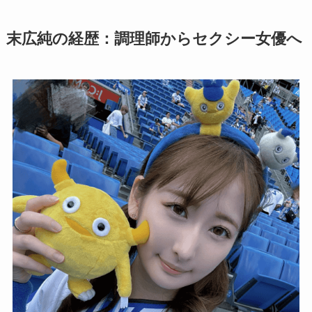
末広純の経歴：調理師からセクシー女優へ