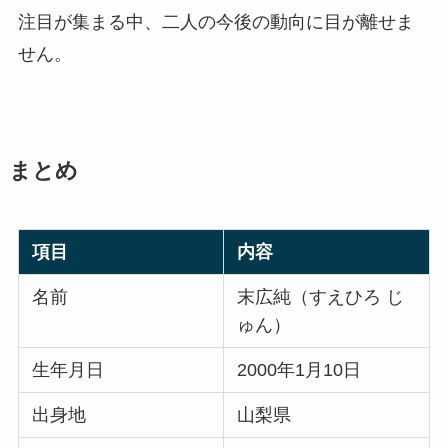
注目が集まる中、二人の今後の動向に目が離せま
せん。
まとめ
項目
内容
名前
末広純（すえひろ じ
ゅん）
生年月日
2000年1月10日
出身地
山梨県