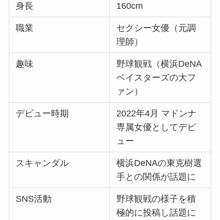
身長
160cm
職業
セクシー女優（元調
理師）
趣味
野球観戦（横浜DeNA
ベイスターズの大フ
ァン）
デビュー時期
2022年4月 マドンナ
専属女優としてデビ
ュー
スキャンダル
横浜DeNAの東克樹選
手との関係が話題に
SNS活動
野球観戦の様子を積
極的に投稿し話題に