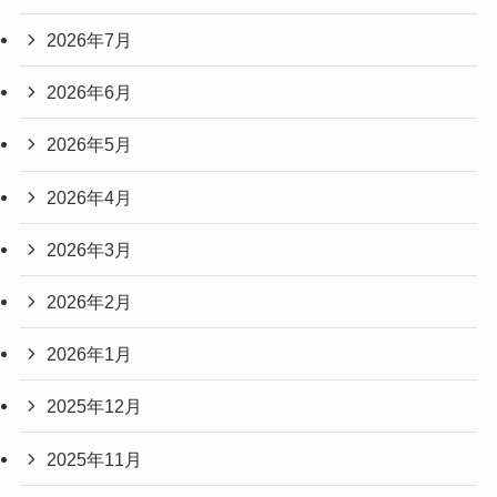
2026年7月
2026年6月
2026年5月
2026年4月
2026年3月
2026年2月
2026年1月
2025年12月
2025年11月