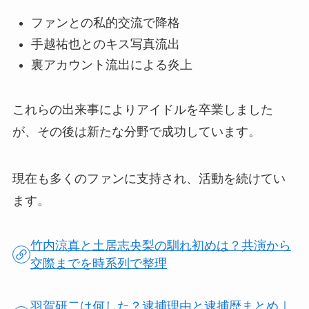
ファンとの私的交流で降格
手越祐也とのキス写真流出
裏アカウント流出による炎上
これらの出来事によりアイドルを卒業しました
が、その後は新たな分野で成功しています。
現在も多くのファンに支持され、活動を続けてい
ます。
竹内涼真と土居志央梨の馴れ初めは？共演から
交際までを時系列で整理
羽賀研二は何した？逮捕理由と逮捕歴まとめ｜