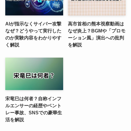
AIが指示なくサイバー攻撃
高市首相の熊本視察動画は
なぜ？どうやって実行した
なぜ炎上？BGMや「プロモ
のか実験内容をわかりやす
ーション風」演出への批判
く解説
を解説
宋竜巳は何者？自称インフ
ルエンサーの経歴やベント
レー事故、SNSでの豪華生
活を解説