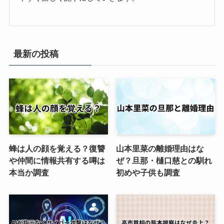
最新の投稿
蜂は人の顔を覚える？復讐
山本里菜の離婚理由はな
や仲間に情報共有する噂は
ぜ？旦那・樋口慈との馴れ
本当か調査
初めや子供も調査