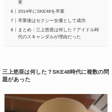
覚
2014年にSKE48を卒業
卒業後はセクシー女優として成功
まとめ：三上悠亜は何した？アイドル時
代のスキャンダルが理由だった
三上悠亜は何した？SKE48時代に複数の問
題があった