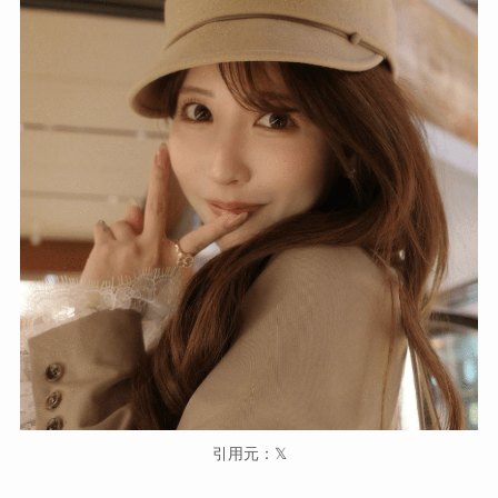
引用元：𝕏