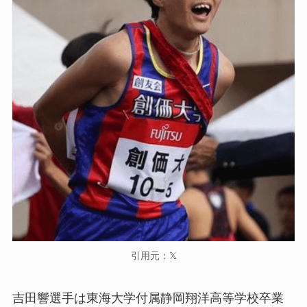
引用元：𝕏
吉田響選手は東海大学付属静岡翔洋高等学校卒業