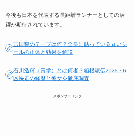
今後も日本を代表する長距離ランナーとしての活
躍が期待されています。
吉田響のテープは何？全身に貼っている丸いシ
ールの正体と効果を解説
石川浩輝（青学）とは何者？箱根駅伝2026・6
区快走の経歴と彼女を徹底調査
スポンサーリンク