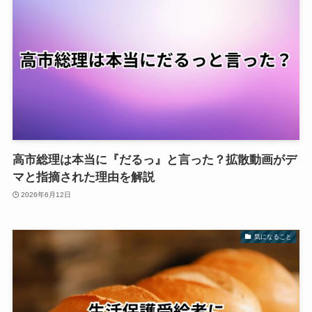
高市総理は本当に『だるっ』と言った？拡散動画がデ
マと指摘された理由を解説
2026年6月12日
気になること