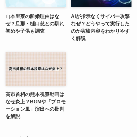
山本里菜の離婚理由はな
AIが指示なくサイバー攻撃
ぜ？旦那・樋口慈との馴れ
なぜ？どうやって実行した
初めや子供も調査
のか実験内容をわかりやす
く解説
高市首相の熊本視察動画は
なぜ炎上？BGMや「プロモ
ーション風」演出への批判
を解説