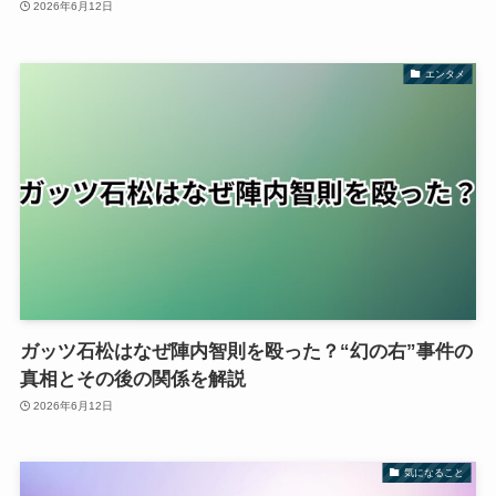
2026年6月12日
エンタメ
ガッツ石松はなぜ陣内智則を殴った？“幻の右”事件の
真相とその後の関係を解説
2026年6月12日
気になること