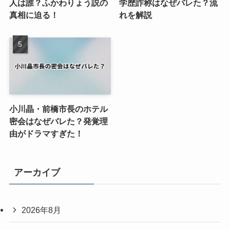
人は誰？ふかわりょう説の
学歴詐称はなぜバレた？流
真相に迫る！
れを解説
小川晶・前橋市長のホテル
密会はなぜバレた？発覚理
由がドラマすぎた！
アーカイブ
2026年8月