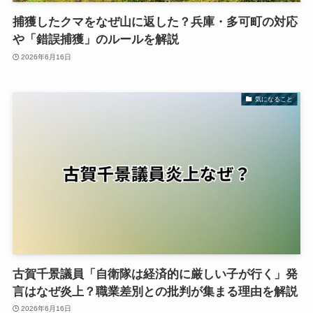
捕獲したクマをなぜ山に返した？兵庫・多可町の対応
や「錯誤捕獲」のルールを解説
2026年6月16日
気になること
古賀千景議員「自衛隊は経済的に厳しい子が行く」発
言はなぜ炎上？職業差別との批判が集まる理由を解説
2026年6月16日