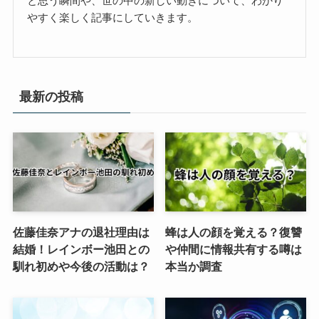
と思う瞬間や、世の中の新しい動きについて、わかり
やすく楽しく記事にしていきます。
最新の投稿
佐藤佳奈アナの退社理由は
蜂は人の顔を覚える？復讐
結婚！レインボー池田との
や仲間に情報共有する噂は
馴れ初めや今後の活動は？
本当か調査