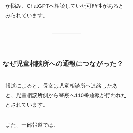
か悩み、ChatGPTへ相談していた可能性があると
みられています。
なぜ児童相談所への通報につながった？
報道によると、長女は児童相談所へ連絡したあ
と、児童相談所側から警察へ110番通報が行われた
とされています。
また、一部報道では、