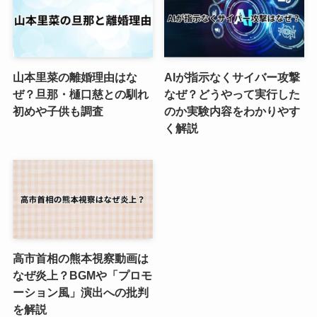
山本里菜の離婚理由はな
AIが指示なくサイバー攻撃
ぜ？旦那・樋口慈との馴れ
なぜ？どうやって実行した
初めや子供も調査
のか実験内容をわかりやす
く解説
高市首相の熊本視察動画は
なぜ炎上？BGMや「プロモ
ーション風」演出への批判
を解説