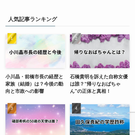
人気記事ランキング
小川晶・前橋市長の経歴と
石橋貴明を訴えた自称女優
家族（結婚）は？今後の動
は誰？“帰りなおばちゃ
向と市政への影響
ん”の正体と真相！