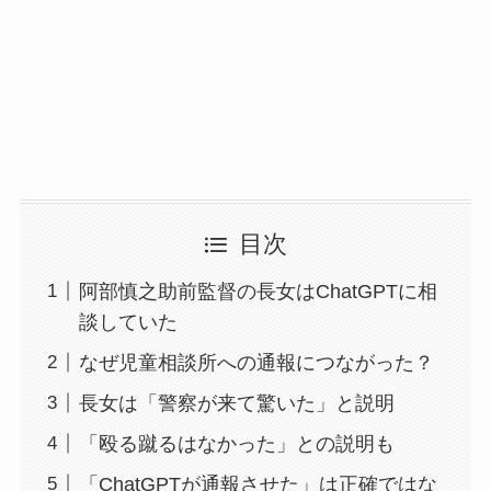
目次
阿部慎之助前監督の長女はChatGPTに相
談していた
なぜ児童相談所への通報につながった？
長女は「警察が来て驚いた」と説明
「殴る蹴るはなかった」との説明も
「ChatGPTが通報させた」は正確ではな