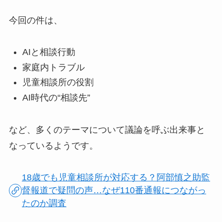
今回の件は、
AIと相談行動
家庭内トラブル
児童相談所の役割
AI時代の“相談先”
など、多くのテーマについて議論を呼ぶ出来事と
なっているようです。
18歳でも児童相談所が対応する？阿部慎之助監
督報道で疑問の声…なぜ110番通報につながっ
たのか調査