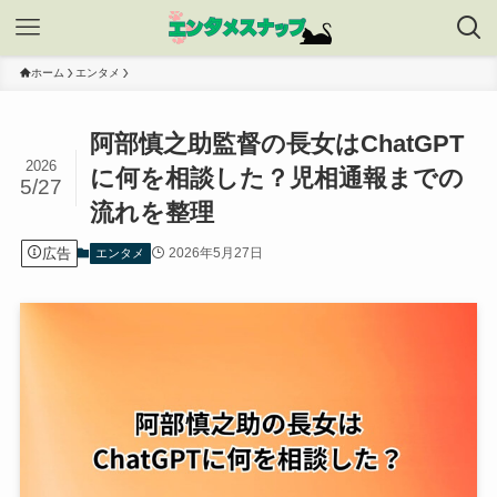
ホーム
エンタメ
阿部慎之助監督の長女はChatGPT
2026
に何を相談した？児相通報までの
5/27
流れを整理
広告
2026年5月27日
エンタメ