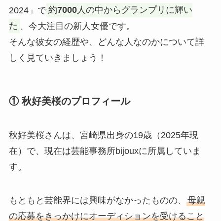
2024」で
約
7000
人の中からグランプリに輝い
た
、今大注目の新人女優です。
そんな彼女の経歴や、どんな人なのかについて詳
しく見ていきましょう！
① 秋好美桜のプロフィール
秋好美桜さんは、宮崎県出身の19歳（2025年現
在）で、現在は芸能事務所bijouxに所属していま
す。
もともと芸能界には興味がなかったものの、
母親
の応募をきっかけにオーディションを受けること