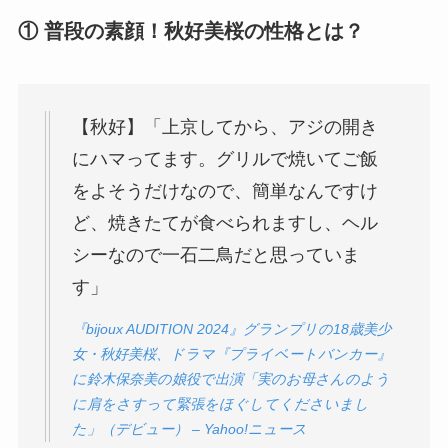
① 普段の素顔！秋好美桜の性格とは？
【秋好】「上京してから、アジの開き
にハマってます。グリルで焼いてご飯
をよそうだけなので、簡単なんですけ
ど、焼きたてが食べられますし、ヘル
シーなので一石二鳥だと思っていま
す」
『bijoux AUDITION 2024』グランプリの18歳美少
女・秋好美桜、ドラマ『プライベートバンカー』
に鈴木保奈美の娘役で出演「実のお母さんのよう
に肩をさすって緊張をほぐしてくださいまし
た」（デビュー） – Yahoo!ニュース