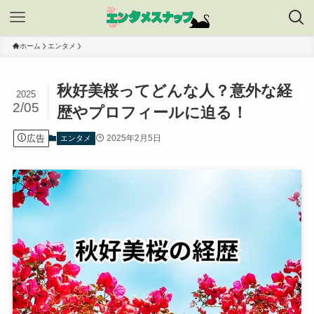
ホーム
エンタメ
秋好美桜ってどんな人？意外な経
2025
2/05
歴やプロフィールに迫る！
広告
2025年2月5日
エンタメ