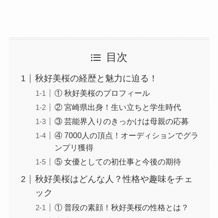
目次
秋好美桜の経歴と魅力に迫る！
① 秋好美桜のプロフィール
② 宮崎県出身！生い立ちと学生時代
③ 芸能界入りのきっかけは母親の応募
④ 7000人の頂点！オーディションでグラ
ンプリ獲得
⑤ 女優としての初仕事と今後の期待
秋好美桜はどんな人？性格や趣味をチェ
ック
① 普段の素顔！秋好美桜の性格とは？