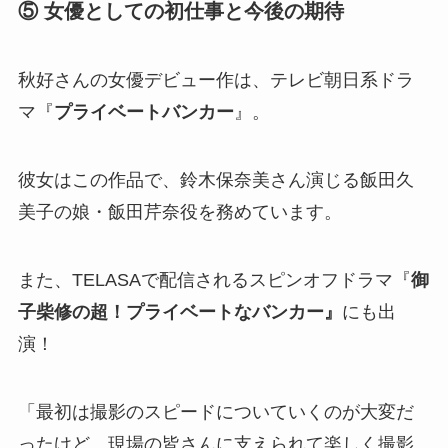
⑤ 女優としての初仕事と今後の期待
秋好さんの女優デビュー作は、テレビ朝日系ドラ
マ『
プライベートバンカー
』。
彼女はこの作品で、鈴木保奈美さん演じる飯田久
美子の娘・飯田芹奈役を務めています。
また、TELASAで配信されるスピンオフドラマ『
御
子柴修の超！プライベートなバンカー』
にも出
演！
「最初は撮影のスピードについていくのが大変だ
ったけど、現場の皆さんに支えられて楽しく撮影