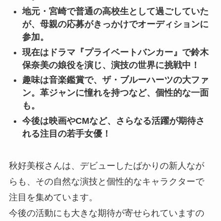
地元・宮崎で普通の高校生として過ごしていた
が、母親の応募がきっかけでオーディションに
参加。
現在はドラマ『プライベートバンカー』で鈴木
保奈美の娘役を演じ、演技の世界に挑戦中！
趣味は音楽鑑賞で、ザ・ブルーハーツの大ファ
ン。革ジャンに憧れを持つなど、個性的な一面
も。
今後は映画やCMなど、さらなる活躍が期待さ
れる注目の若手女優！
秋好美桜さんは、デビューしたばかりの新人なが
らも、その自然な演技と個性的なキャラクターで
注目を集めています。
今後の活動にも大きな期待が寄せられていますの