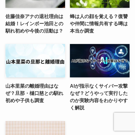
佐藤佳奈アナの退社理由は
蜂は人の顔を覚える？復讐
結婚！レインボー池田との
や仲間に情報共有する噂は
馴れ初めや今後の活動は？
本当か調査
山本里菜の離婚理由はな
AIが指示なくサイバー攻撃
ぜ？旦那・樋口慈との馴れ
なぜ？どうやって実行した
初めや子供も調査
のか実験内容をわかりやす
く解説