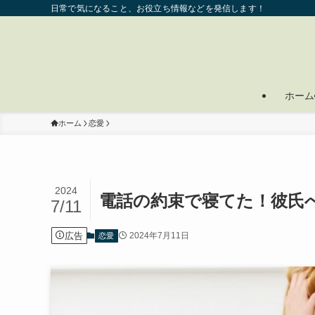
日常で気になること、お役立ち情報などを発信します！
ホーム
ホーム
恋愛
2024
電話の約束で寝てた！彼氏
7/11
広告
2024年7月11日
恋愛