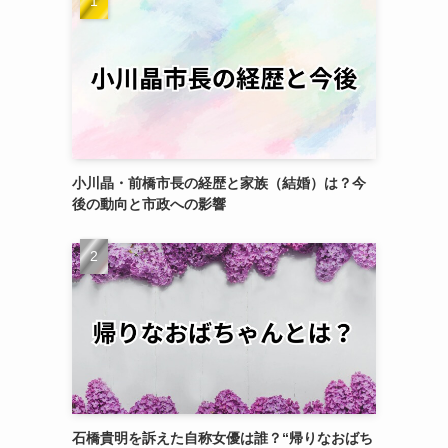
小川晶・前橋市長の経歴と家族（結婚）は？今
後の動向と市政への影響
石橋貴明を訴えた自称女優は誰？“帰りなおばち