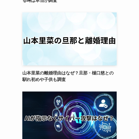
る噂は本当か調査
山本里菜の離婚理由はなぜ？旦那・樋口慈との
馴れ初めや子供も調査