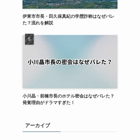
伊東市市長・田久保真紀の学歴詐称はなぜバレ
た？流れを解説
小川晶・前橋市長のホテル密会はなぜバレた？
発覚理由がドラマすぎた！
アーカイブ