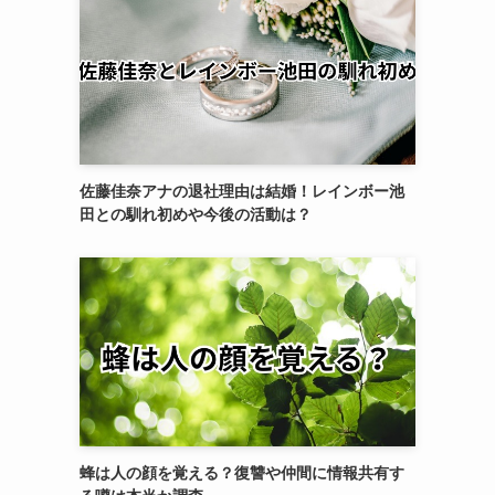
佐藤佳奈アナの退社理由は結婚！レインボー池
田との馴れ初めや今後の活動は？
蜂は人の顔を覚える？復讐や仲間に情報共有す