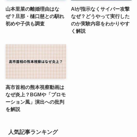
山本里菜の離婚理由はな
AIが指示なくサイバー攻撃
ぜ？旦那・樋口慈との馴れ
なぜ？どうやって実行した
初めや子供も調査
のか実験内容をわかりやす
く解説
高市首相の熊本視察動画は
なぜ炎上？BGMや「プロモ
ーション風」演出への批判
を解説
人気記事ランキング