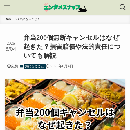
ホーム
気になること
弁当200個無断キャンセルはなぜ
2026
起きた？損害賠償や法的責任につ
6/04
いても解説
広告
2026年6月4日
気になること