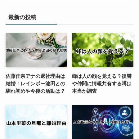
最新の投稿
佐藤佳奈アナの退社理由は
蜂は人の顔を覚える？復讐
結婚！レインボー池田との
や仲間に情報共有する噂は
馴れ初めや今後の活動は？
本当か調査