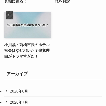
真相に迫る！
れを解説
小川晶・前橋市長のホテル
密会はなぜバレた？発覚理
由がドラマすぎた！
アーカイブ
2026年8月
2026年7月