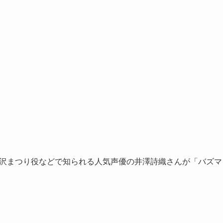
の水沢まつり役などで知られる人気声優の井澤詩織さんが「バズマ