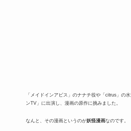
「メイドインアビス」のナナチ役や「citrus」
ンTV」に出演し、漫画の原作に挑みました。
なんと、その漫画というのが
妖怪漫画
なのです。