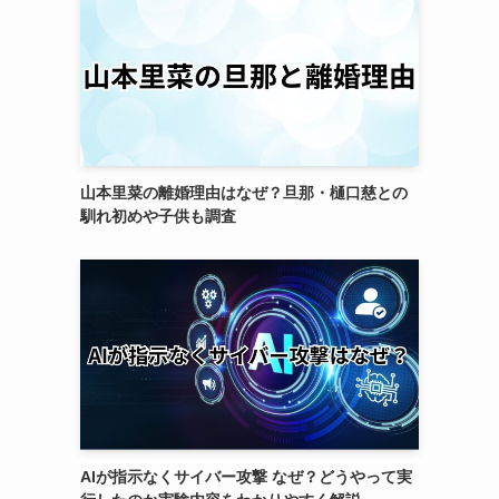
山本里菜の離婚理由はなぜ？旦那・樋口慈との
馴れ初めや子供も調査
AIが指示なくサイバー攻撃 なぜ？どうやって実