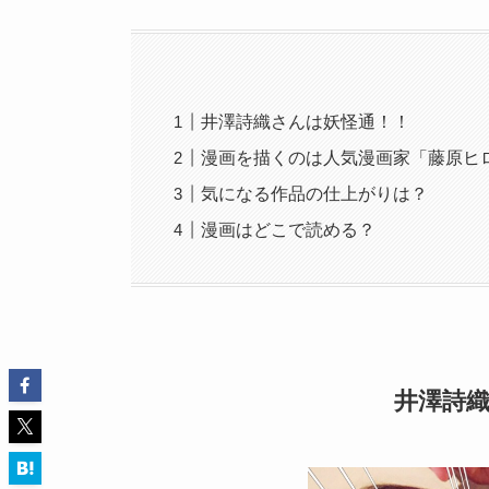
井澤詩織さんは妖怪通！！
漫画を描くのは人気漫画家「藤原ヒ
気になる作品の仕上がりは？
漫画はどこで読める？
井澤詩