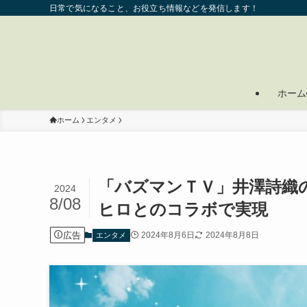
日常で気になること、お役立ち情報などを発信します！
ホーム
ホーム
エンタメ
「バズマンＴＶ」井澤詩織
2024
8/08
ヒロとのコラボで実現
広告
2024年8月6日
2024年8月8日
エンタメ