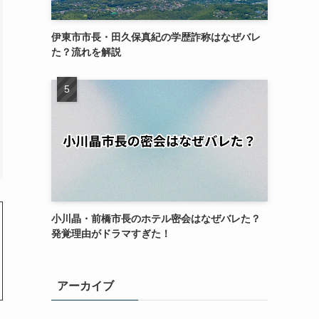
伊東市市長・田久保真紀の学歴詐称はなぜバレ
た？流れを解説
小川晶・前橋市長のホテル密会はなぜバレた？
発覚理由がドラマすぎた！
アーカイブ