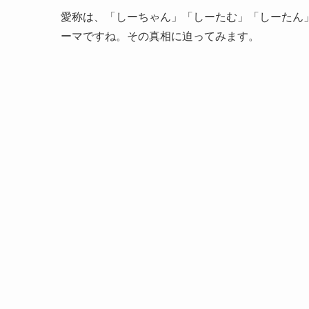
愛称は、「しーちゃん」「しーたむ」「しーたん
ーマですね。その真相に迫ってみます。