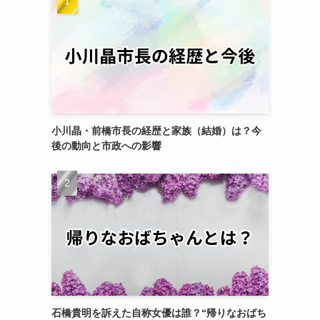
小川晶・前橋市長の経歴と家族（結婚）は？今
後の動向と市政への影響
石橋貴明を訴えた自称女優は誰？“帰りなおばち