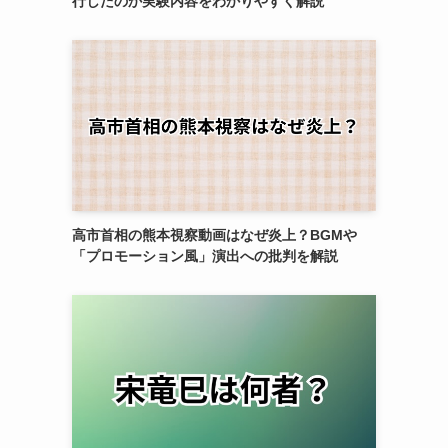
行したのか実験内容をわかりやすく解説
高市首相の熊本視察動画はなぜ炎上？BGMや
「プロモーション風」演出への批判を解説