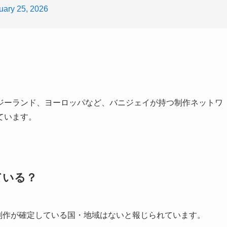
uary 25, 2026
ジーランド、ヨーロッパなど、バニジェイが持つ制作ネットワ
ています。
ている？
の制作が確定している国・地域はないと報じられています。