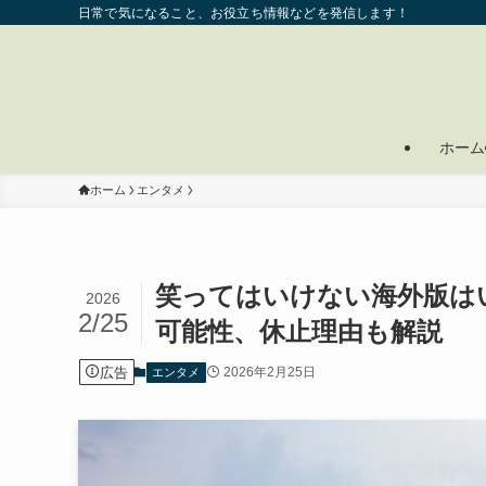
日常で気になること、お役立ち情報などを発信します！
ホーム
ホーム
エンタメ
笑ってはいけない海外版は
2026
2/25
可能性、休止理由も解説
広告
2026年2月25日
エンタメ