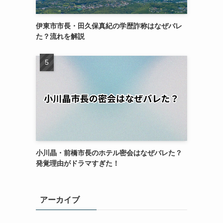
伊東市市長・田久保真紀の学歴詐称はなぜバレ
た？流れを解説
小川晶・前橋市長のホテル密会はなぜバレた？
発覚理由がドラマすぎた！
アーカイブ