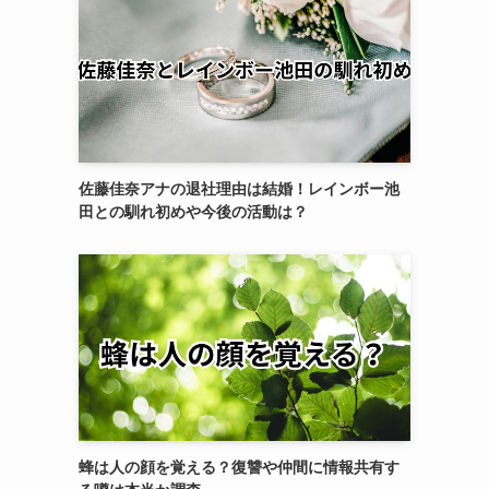
佐藤佳奈アナの退社理由は結婚！レインボー池
田との馴れ初めや今後の活動は？
と
蜂は人の顔を覚える？復讐や仲間に情報共有す