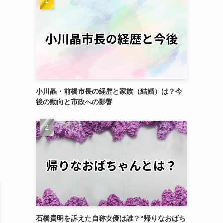
小川晶・前橋市長の経歴と家族（結婚）は？今
後の動向と市政への影響
ま
石橋貴明を訴えた自称女優は誰？“帰りなおばち