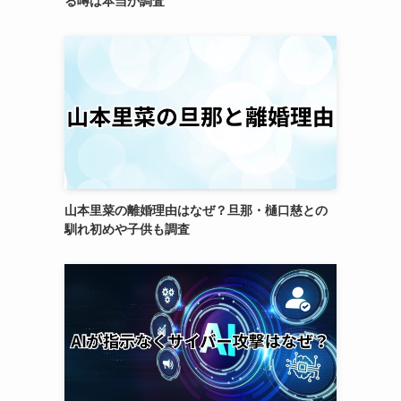
る噂は本当か調査
山本里菜の離婚理由はなぜ？旦那・樋口慈との
馴れ初めや子供も調査