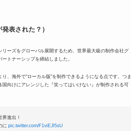
が発表された？）
シリーズをグローバル展開するため、世界最大級の制作会社グ
パートナーシップを締結しました。
り、海外で“ローカル版”を制作できるようになる点です。つ
各国向けにアレンジした『笑ってはいけない』が制作される可
世界進出！
のに
pic.twitter.com/F1viEJl5sU