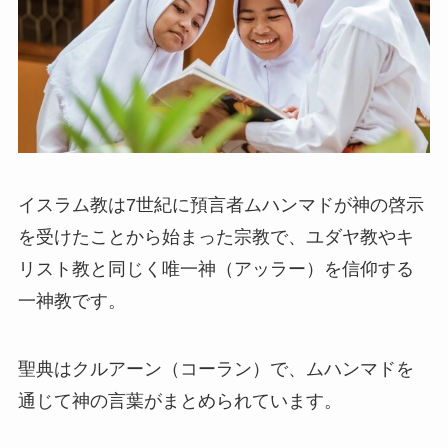
イスラム教は7世紀に預言者ムハンマドが神の啓示
を受けたことから始まった宗教で、ユダヤ教やキ
リスト教と同じく唯一神（アッラー）を信仰する
一神教です。
聖典はクルアーン（コーラン）で、ムハンマドを
通じて神の言葉がまとめられています。