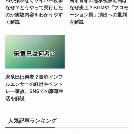
AIが指示なくサイバー攻撃
高市首相の熊本視察動画は
なぜ？どうやって実行した
なぜ炎上？BGMや「プロモ
のか実験内容をわかりやす
ーション風」演出への批判
く解説
を解説
宋竜巳は何者？自称インフ
ルエンサーの経歴やベント
レー事故、SNSでの豪華生
活を解説
人気記事ランキング