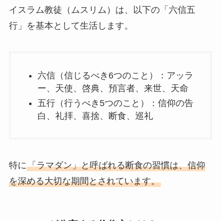
イスラム教徒（ムスリム）は、以下の「六信五
行」を基本として生活します。
六信（信じるべき6つのこと）：アッラ
ー、天使、啓典、預言者、来世、天命
五行（行うべき5つのこと）：信仰の告
白、礼拝、喜捨、断食、巡礼
特に
「ラマダン」と呼ばれる断食の習慣は、信仰
を深める大切な期間とされています。