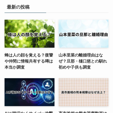
最新の投稿
蜂は人の顔を覚える？復讐
山本里菜の離婚理由はな
や仲間に情報共有する噂は
ぜ？旦那・樋口慈との馴れ
本当か調査
初めや子供も調査