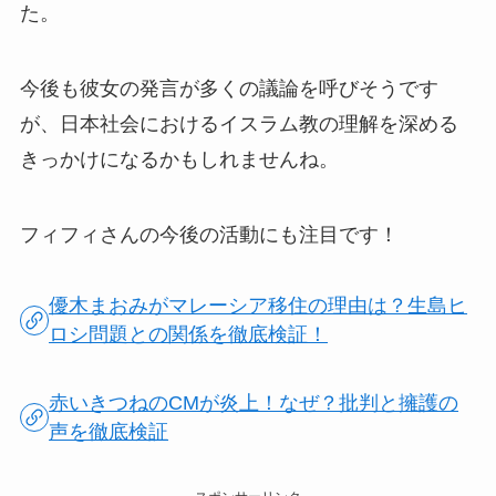
た。
今後も彼女の発言が多くの議論を呼びそうです
が、日本社会におけるイスラム教の理解を深める
きっかけになるかもしれませんね。
フィフィさんの今後の活動にも注目です！
優木まおみがマレーシア移住の理由は？生島ヒ
ロシ問題との関係を徹底検証！
赤いきつねのCMが炎上！なぜ？批判と擁護の
声を徹底検証