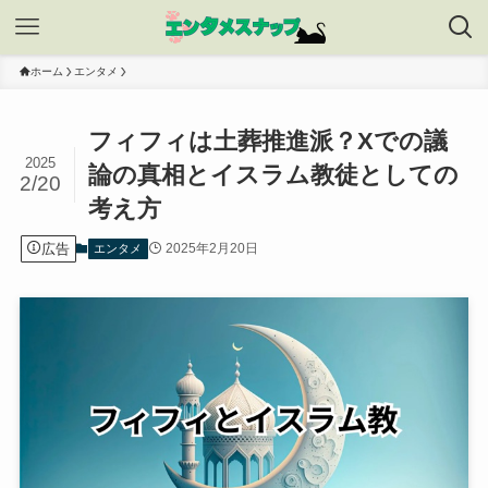
ホーム
エンタメ
フィフィは土葬推進派？Xでの議
2025
論の真相とイスラム教徒としての
2/20
考え方
広告
2025年2月20日
エンタメ