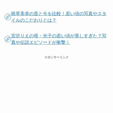
植草美幸の昔と今を比較！若い頃の写真やスタ
イルのこだわりとは？
宮沢りえの母・光子の若い頃が美しすぎた？写
真や伝説エピソードが衝撃！
スポンサーリンク