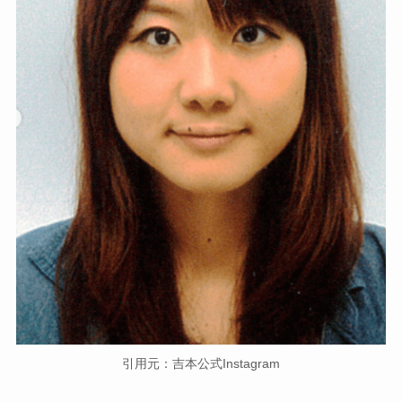
引用元：吉本公式Instagram