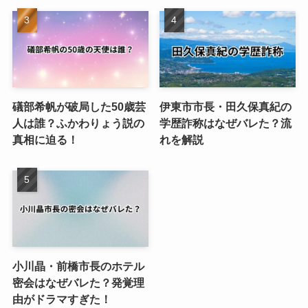
礒部希帆が破局した50歳芸
伊東市市長・田久保真紀の
人は誰？ふかわりょう説の
学歴詐称はなぜバレた？流
真相に迫る！
れを解説
小川晶・前橋市長のホテル
密会はなぜバレた？発覚理
由がドラマすぎた！