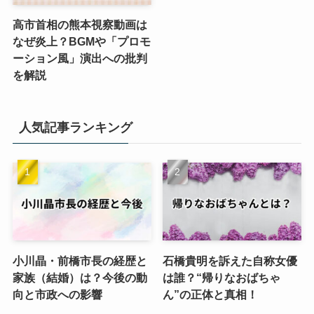
高市首相の熊本視察動画は
なぜ炎上？BGMや「プロモ
ーション風」演出への批判
を解説
人気記事ランキング
小川晶・前橋市長の経歴と
石橋貴明を訴えた自称女優
家族（結婚）は？今後の動
は誰？“帰りなおばちゃ
向と市政への影響
ん”の正体と真相！