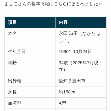
よしこさんの基本情報はこちらにまとめました✨
項目
内容
本名
永田 淑子（ながた よ
しこ）
生年月日
1990年10月24日
年齢
34歳（2025年7月現
在）
出身地
愛知県豊田市
身長
約158cm
血液型
A型