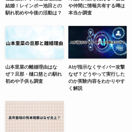
結婚！レインボー池田との
や仲間に情報共有する噂は
馴れ初めや今後の活動は？
本当か調査
山本里菜の離婚理由はな
AIが指示なくサイバー攻撃
ぜ？旦那・樋口慈との馴れ
なぜ？どうやって実行した
初めや子供も調査
のか実験内容をわかりやす
く解説