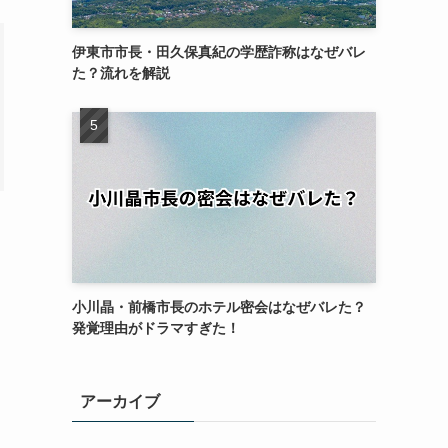
伊東市市長・田久保真紀の学歴詐称はなぜバレ
た？流れを解説
小川晶・前橋市長のホテル密会はなぜバレた？
発覚理由がドラマすぎた！
アーカイブ