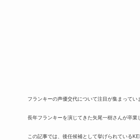
フランキーの声優交代について注目が集まってい
長年フランキーを演じてきた矢尾一樹さんが卒業
この記事では、後任候補として挙げられているKE