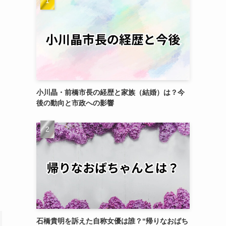
小川晶・前橋市長の経歴と家族（結婚）は？今
後の動向と市政への影響
石橋貴明を訴えた自称女優は誰？“帰りなおばち