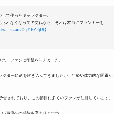
ジして作ったキャラクター。
じられなくなっての交代なら、それは本当にフランキーを
c.twitter.com/OqJ1EA4jUQ
され、ファンに衝撃を与えました。
ャラクターに命を吹き込んできましたが、年齢や体力的な問題が
予告されており、この節目に多くのファンが注目しています。
しい声優への期待も高まりますね。