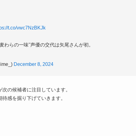
tps://t.co/vwc7NzBKJk
麦わらの一味"声優の交代は矢尾さんが初。
ime_)
December 8, 2024
が次の候補者に注目しています。
期待感を掘り下げていきます。