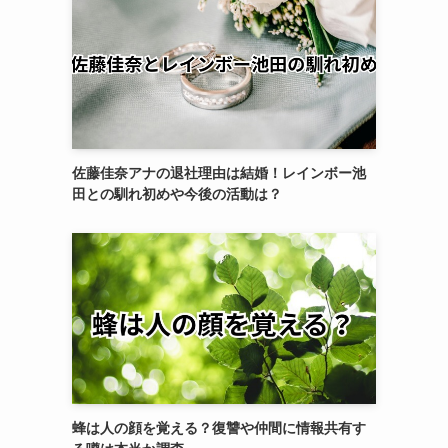
佐藤佳奈アナの退社理由は結婚！レインボー池
田との馴れ初めや今後の活動は？
蜂は人の顔を覚える？復讐や仲間に情報共有す