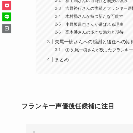
福山潤さんの可能性と演技の強み
吉野裕行さんの実績とフランキー適
木村昴さんが持つ新たな可能性
小野坂昌也さんが選ばれる理由
高木渉さんの多才な魅力と期待
矢尾一樹さんへの感謝と後任への期
① 矢尾一樹さんが残したフランキ
まとめ
フランキー声優後任候補に注目