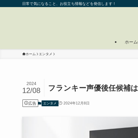
日常で気になること、お役立ち情報などを発信します！
ホーム
ホーム
エンタメ
2024
フランキー声優後任候補は
12/08
広告
2024年12月8日
エンタメ