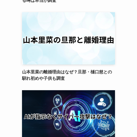
る噂は本当か調査
山本里菜の離婚理由はなぜ？旦那・樋口慈との
馴れ初めや子供も調査