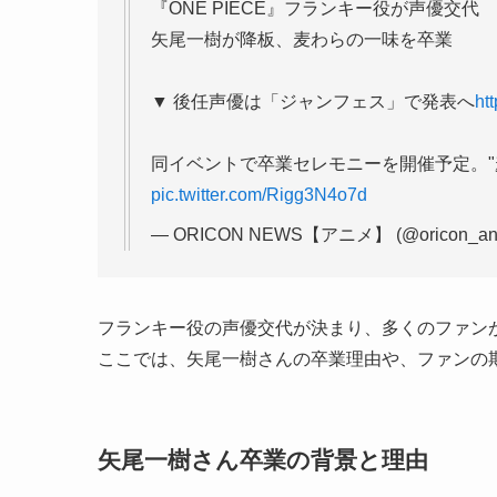
『ONE PIECE』フランキー役が声優交代
矢尾一樹が降板、麦わらの一味を卒業
▼ 後任声優は「ジャンフェス」で発表へ
ht
同イベントで卒業セレモニーを開催予定。"
pic.twitter.com/Rigg3N4o7d
— ORICON NEWS【アニメ】 (@oricon_an
フランキー役の声優交代が決まり、多くのファン
ここでは、矢尾一樹さんの卒業理由や、ファンの
矢尾一樹さん卒業の背景と理由