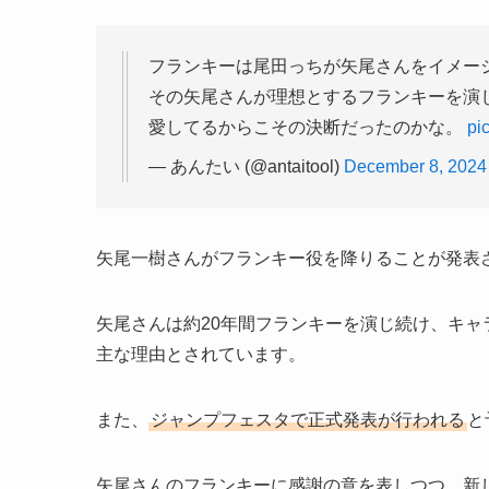
フランキーは尾田っちが矢尾さんをイメー
その矢尾さんが理想とするフランキーを演
愛してるからこその決断だったのかな。
pi
— あんたい (@antaitool)
December 8, 2024
矢尾一樹さんがフランキー役を降りることが発表
矢尾さんは約20年間フランキーを演じ続け、キ
主な理由とされています。
また、
ジャンプフェスタで正式発表が行われる
と
矢尾さんのフランキーに感謝の意を表しつつ、新