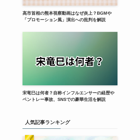
高市首相の熊本視察動画はなぜ炎上？BGMや
「プロモーション風」演出への批判を解説
宋竜巳は何者？自称インフルエンサーの経歴や
ベントレー事故、SNSでの豪華生活を解説
人気記事ランキング