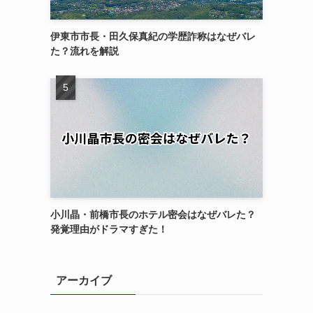
伊東市市長・田久保真紀の学歴詐称はなぜバレ
た？流れを解説
小川晶・前橋市長のホテル密会はなぜバレた？
発覚理由がドラマすぎた！
アーカイブ