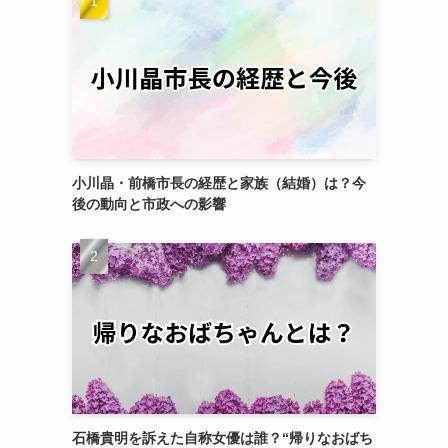
小川晶・前橋市長の経歴と家族（結婚）は？今
後の動向と市政への影響
石橋貴明を訴えた自称女優は誰？“帰りなおばち