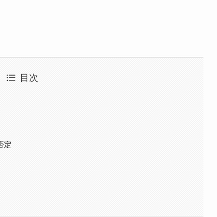
目次
否定