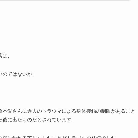
葉は、
いのではないか」
橋本愛さんに過去のトラウマによる身体接触の制限があること
た後に出たものだとされています。