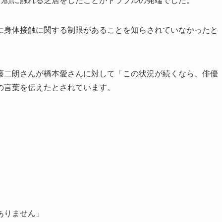
の顔に触れる芝居をしたことがトラブルの発端でした。
に身体接触に関する制限があることを知らされていなかったと
藤二朗さんが橋本愛さんに対して「この状況が続くなら、俳優
の言葉を伝えたとされています。
ありません」