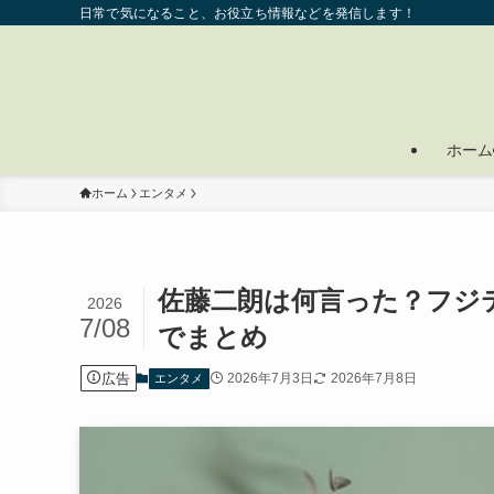
日常で気になること、お役立ち情報などを発信します！
ホーム
ホーム
エンタメ
佐藤二朗は何言った？フジ
2026
7/08
でまとめ
広告
2026年7月3日
2026年7月8日
エンタメ