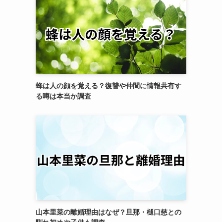
蜂は人の顔を覚える？復讐や仲間に情報共有す
る噂は本当か調査
山本里菜の離婚理由はなぜ？旦那・樋口慈との