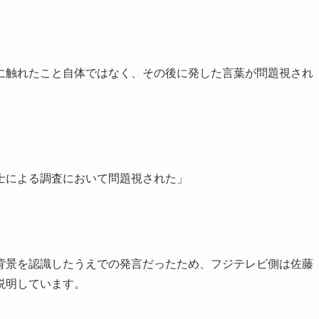
に触れたこと自体ではなく、その後に発した言葉が問題視され
士による調査において問題視された」
背景を認識したうえでの発言だったため、フジテレビ側は佐藤
説明しています。