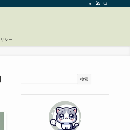
ポリシー
列
検索