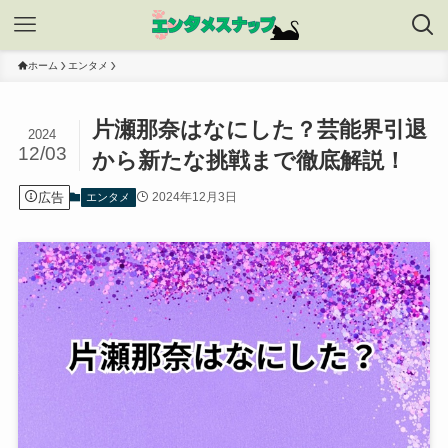
ホーム
エンタメ
片瀬那奈はなにした？芸能界引退
2024
12/03
から新たな挑戦まで徹底解説！
広告
2024年12月3日
エンタメ