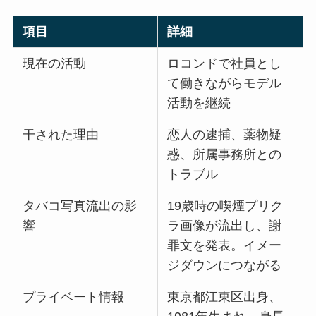
項目
詳細
現在の活動
ロコンドで社員とし
て働きながらモデル
活動を継続
干された理由
恋人の逮捕、薬物疑
惑、所属事務所との
トラブル
タバコ写真流出の影
19歳時の喫煙プリク
響
ラ画像が流出し、謝
罪文を発表。イメー
ジダウンにつながる
プライベート情報
東京都江東区出身、