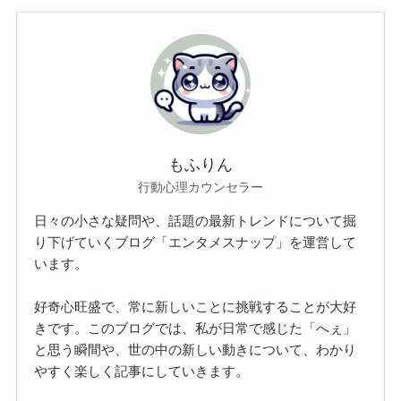
もふりん
行動心理カウンセラー
日々の小さな疑問や、話題の最新トレンドについて掘
り下げていくブログ「エンタメスナップ」を運営して
います。
好奇心旺盛で、常に新しいことに挑戦することが大好
きです。このブログでは、私が日常で感じた「へぇ」
と思う瞬間や、世の中の新しい動きについて、わかり
やすく楽しく記事にしていきます。