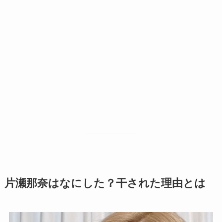
片瀬那奈はなにした？干された理由とは