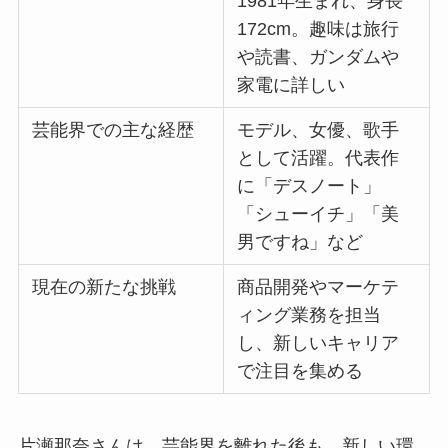
1981年生まれ、身長
172cm。趣味は旅行
や読書、ガンダムや
家電に詳しい
芸能界での主な経歴
モデル、女優、歌手
として活躍。代表作
に「デスノート」
「シューイチ」「美
男ですね」など
現在の新たな挑戦
商品開発やマーケテ
ィング業務を担当
し、新しいキャリア
で注目を集める
片瀬那奈さんは、芸能界を離れた後も、新しい環