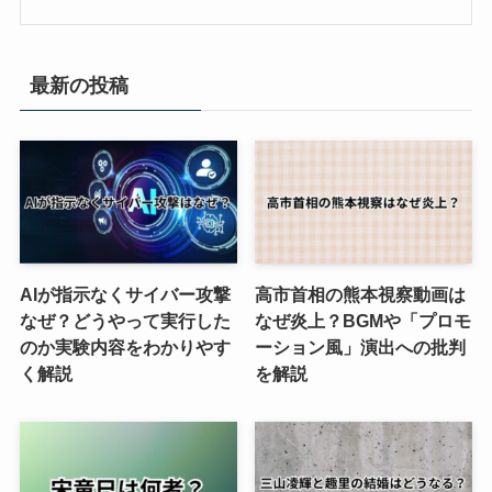
最新の投稿
AIが指示なくサイバー攻撃
高市首相の熊本視察動画は
なぜ？どうやって実行した
なぜ炎上？BGMや「プロモ
のか実験内容をわかりやす
ーション風」演出への批判
く解説
を解説