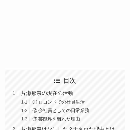
目次
片瀬那奈の現在の活動
① ロコンドでの社員生活
② 会社員としての日常業務
③ 芸能界を離れた理由
片瀬那奈はなにした？干された理由とは