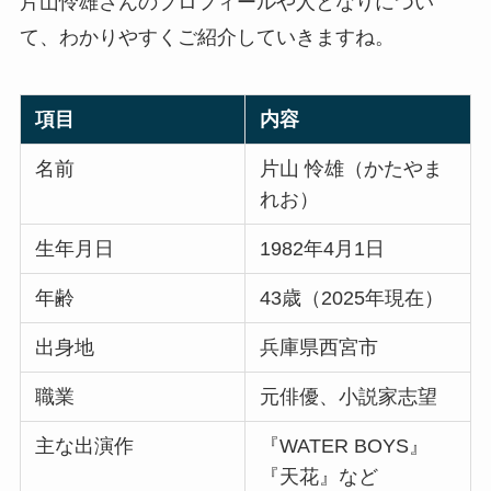
片山怜雄さんのプロフィールや人となりについ
て、わかりやすくご紹介していきますね。
項目
内容
名前
片山 怜雄（かたやま
れお）
生年月日
1982年4月1日
年齢
43歳（2025年現在）
出身地
兵庫県西宮市
職業
元俳優、小説家志望
主な出演作
『WATER BOYS』
『天花』など