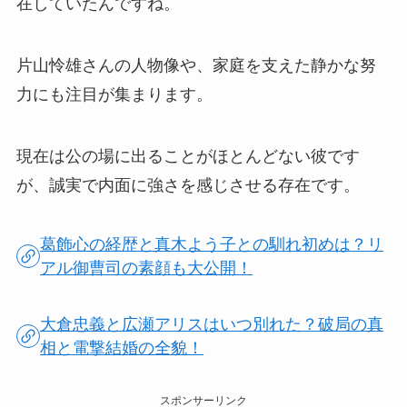
在していたんですね。
片山怜雄さんの人物像や、家庭を支えた静かな努
力にも注目が集まります。
現在は公の場に出ることがほとんどない彼です
が、誠実で内面に強さを感じさせる存在です。
葛飾心の経歴と真木よう子との馴れ初めは？リ
アル御曹司の素顔も大公開！
大倉忠義と広瀬アリスはいつ別れた？破局の真
相と電撃結婚の全貌！
スポンサーリンク