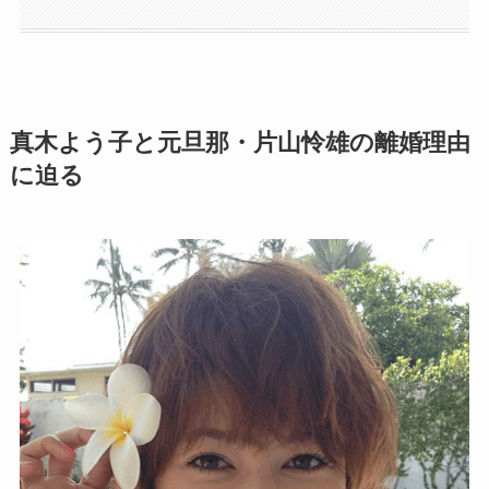
真木よう子と元旦那・片山怜雄の離婚理由
に迫る