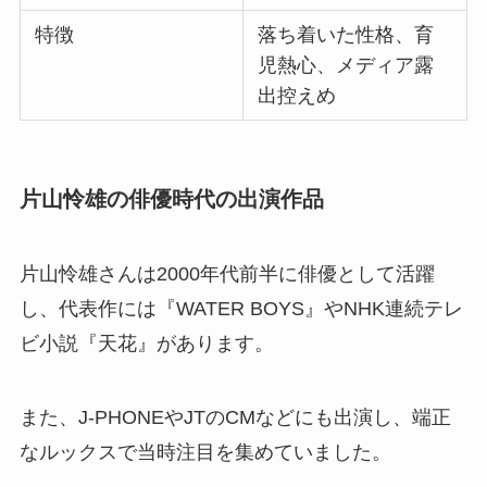
特徴
落ち着いた性格、育
児熱心、メディア露
出控えめ
片山怜雄の俳優時代の出演作品
片山怜雄さんは2000年代前半に俳優として活躍
し、代表作には『WATER BOYS』やNHK連続テレ
ビ小説『天花』があります。
また、J-PHONEやJTのCMなどにも出演し、端正
なルックスで当時注目を集めていました。