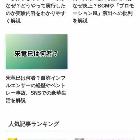
なぜ？どうやって実行した
なぜ炎上？BGMや「プロモ
のか実験内容をわかりやす
ーション風」演出への批判
く解説
を解説
宋竜巳は何者？自称インフ
ルエンサーの経歴やベント
レー事故、SNSでの豪華生
活を解説
人気記事ランキング