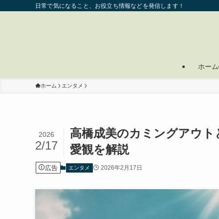
日常で気になること、お役立ち情報などを発信します！
ホーム
ホーム
エンタメ
高橋成美のカミングアウト
2026
2/17
愛観を解説
広告
2026年2月17日
エンタメ