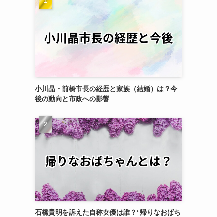
小川晶・前橋市長の経歴と家族（結婚）は？今
後の動向と市政への影響
石橋貴明を訴えた自称女優は誰？“帰りなおばち