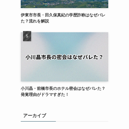
伊東市市長・田久保真紀の学歴詐称はなぜバレ
た？流れを解説
小川晶・前橋市長のホテル密会はなぜバレた？
発覚理由がドラマすぎた！
アーカイブ