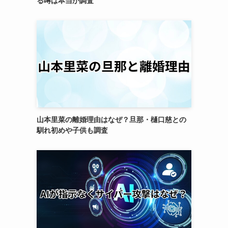
る噂は本当か調査
山本里菜の離婚理由はなぜ？旦那・樋口慈との
馴れ初めや子供も調査