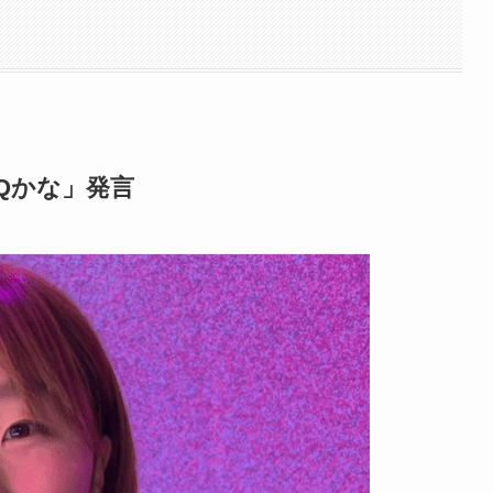
Qかな」発言