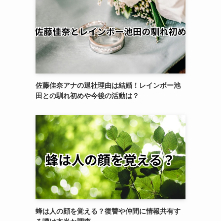
佐藤佳奈アナの退社理由は結婚！レインボー池
田との馴れ初めや今後の活動は？
蜂は人の顔を覚える？復讐や仲間に情報共有す