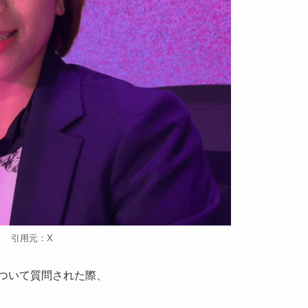
引用元：X
について質問された際、