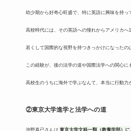
幼少期から好奇心旺盛で、特に英語に興味を持っ
高校時代には、その英語への憧れからアメリカへ
若くして国際的な視野を持つきっかけになったの
この経験が、後の法学の道や国際法学への関心に
高校生のうちに海外で学ぶなんて、本当に行動力
②東京大学進学と法学への道
沖野真已さんは
東京大学文科一類（教養学部）に