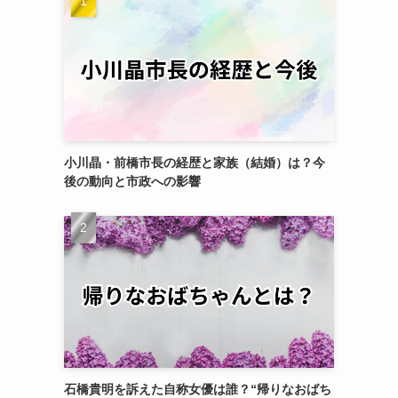
小川晶・前橋市長の経歴と家族（結婚）は？今
後の動向と市政への影響
石橋貴明を訴えた自称女優は誰？“帰りなおばち