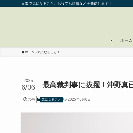
日常で気になること、お役立ち情報などを発信します！
ホーム
ホーム
気になること
2025
最高裁判事に抜擢！沖野真
6/06
広告
2025年6月6日
気になること