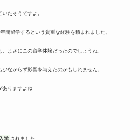
ていたそうですよ。
1年間留学するという貴重な経験を積まれました。
は、まさにこの留学体験だったのでしょうね。
も少なからず影響を与えたのかもしれません。
がありますよね！
入学
されました。