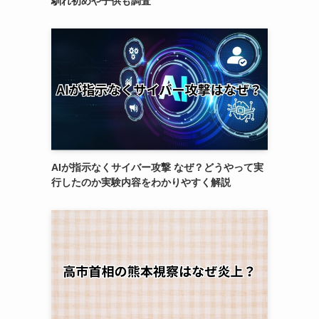
馴れ初めや子供も調査
AIが指示なくサイバー攻撃 なぜ？どうやって実
行したのか実験内容をわかりやすく解説