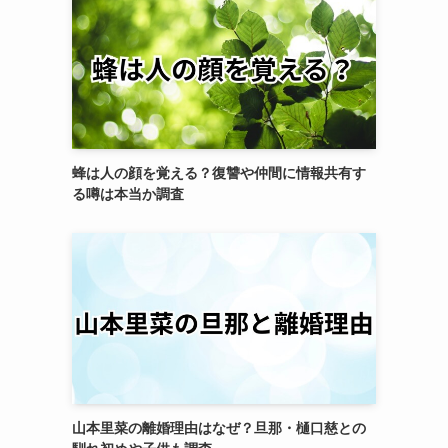
蜂は人の顔を覚える？復讐や仲間に情報共有す
る噂は本当か調査
山本里菜の離婚理由はなぜ？旦那・樋口慈との