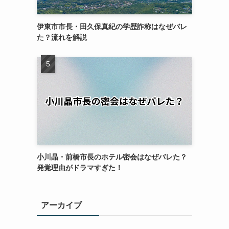
伊東市市長・田久保真紀の学歴詐称はなぜバレ
た？流れを解説
小川晶・前橋市長のホテル密会はなぜバレた？
発覚理由がドラマすぎた！
アーカイブ