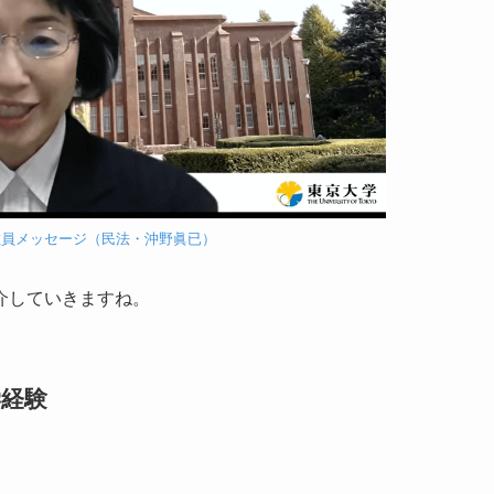
教員メッセージ（民法・沖野眞已）
介していきますね。
学経験