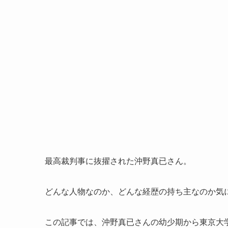
最高裁判事に抜擢された沖野真已さん。
どんな人物なのか、どんな経歴の持ち主なのか気
この記事では、沖野真已さんの幼少期から東京大