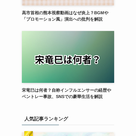
高市首相の熊本視察動画はなぜ炎上？BGMや
「プロモーション風」演出への批判を解説
宋竜巳は何者？自称インフルエンサーの経歴や
ベントレー事故、SNSでの豪華生活を解説
人気記事ランキング