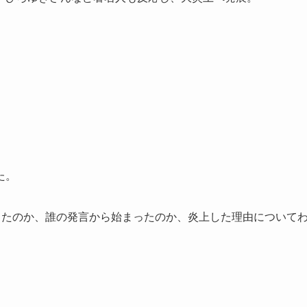
た。
ったのか、誰の発言から始まったのか、炎上した理由について