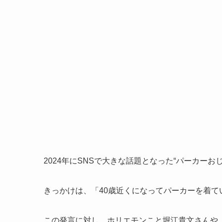
2024年にSNSで大きな話題となった“パーカーお
きっかけは、「40歳近くになってパーカーを着
この発言に対し、ホリエモンこと堀江貴文さんや