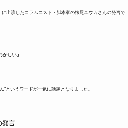
ネル」に出演したコラムニスト・脚本家の妹尾ユウカさんの発言で
おかしい」
さん”というワードが一気に話題となりました。
の発言