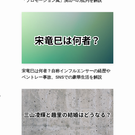
「プロモーション風」演出への批判を解説
宋竜巳は何者？自称インフルエンサーの経歴や
ベントレー事故、SNSでの豪華生活を解説
わ