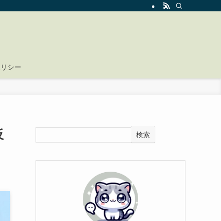
ポリシー
反
検索