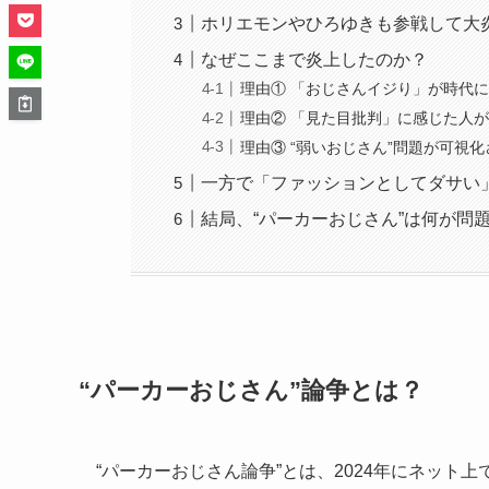
ホリエモンやひろゆきも参戦して大
なぜここまで炎上したのか？
理由① 「おじさんイジり」が時代
理由② 「見た目批判」に感じた人
理由③ “弱いおじさん”問題が可視
一方で「ファッションとしてダサい
結局、“パーカーおじさん”は何が問
“パーカーおじさん”論争とは？
“パーカーおじさん論争”とは、2024年にネット