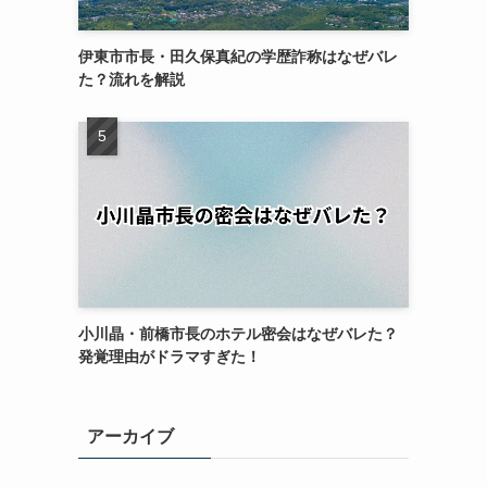
伊東市市長・田久保真紀の学歴詐称はなぜバレ
た？流れを解説
小川晶・前橋市長のホテル密会はなぜバレた？
発覚理由がドラマすぎた！
アーカイブ