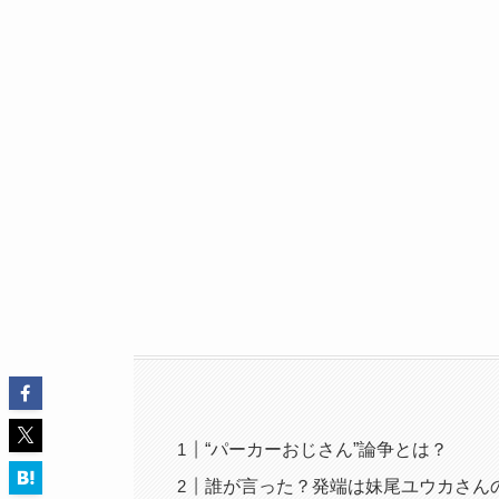
“パーカーおじさん”論争とは？
誰が言った？発端は妹尾ユウカさん