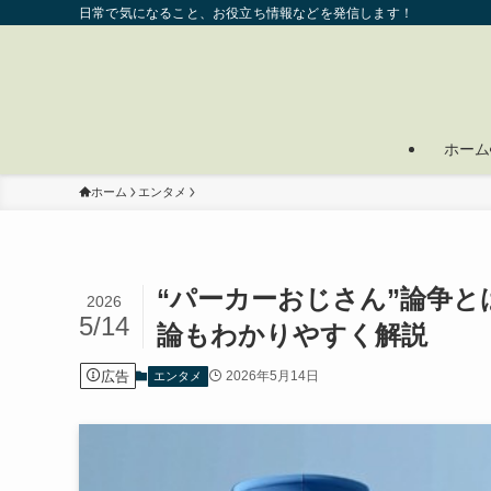
日常で気になること、お役立ち情報などを発信します！
ホーム
ホーム
エンタメ
“パーカーおじさん”論争
2026
5/14
論もわかりやすく解説
広告
2026年5月14日
エンタメ