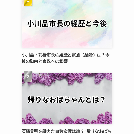
小川晶・前橋市長の経歴と家族（結婚）は？今
後の動向と市政への影響
石橋貴明を訴えた自称女優は誰？“帰りなおばち