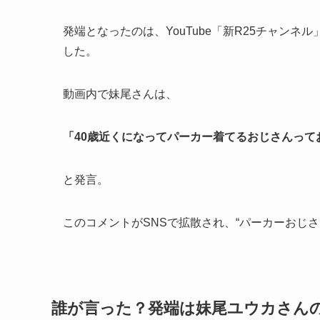
発端となったのは、YouTube「新R25チャン
した。
動画内で妹尾さんは、
「40歳近くになってパーカー着てるおじさんって
と発言。
このコメントがSNSで拡散され、“パーカーおじ
誰が言った？発端は妹尾ユウカさん