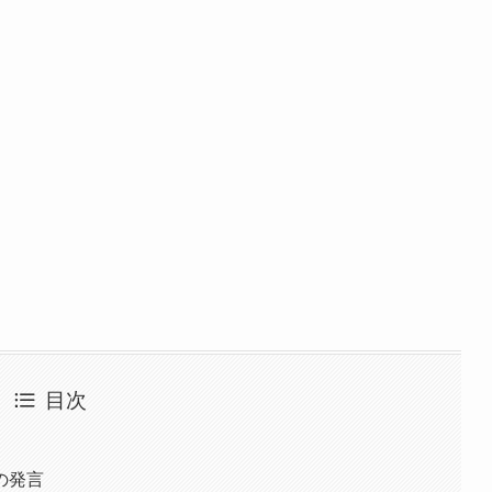
目次
の発言