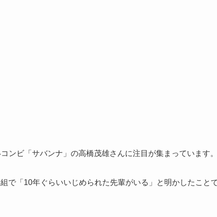
いコンビ「サバンナ」の高橋茂雄さんに注目が集まっています
番組で「10年ぐらいいじめられた先輩がいる」と明かしたこと