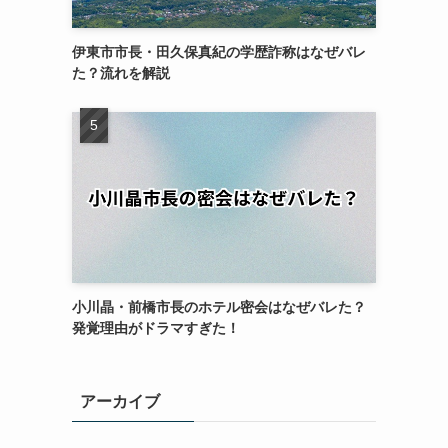
伊東市市長・田久保真紀の学歴詐称はなぜバレ
た？流れを解説
小川晶・前橋市長のホテル密会はなぜバレた？
発覚理由がドラマすぎた！
アーカイブ