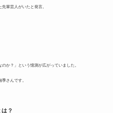
た先輩芸人がいたと発言。
なのか？」という憶測が広がっていました。
融季さんです。
とは？