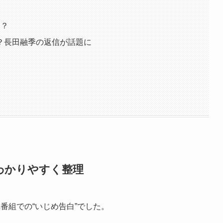
は？
？長田融季の返信が話題に
わかりやすく整理
番組での“いじめ告白”でした。