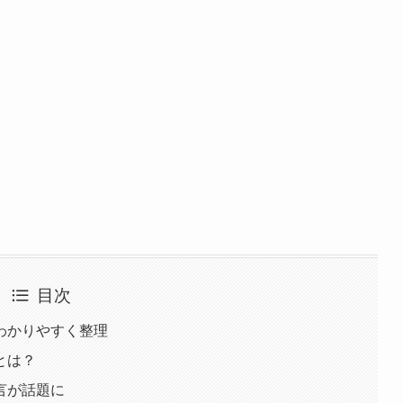
目次
わかりやすく整理
とは？
言が話題に