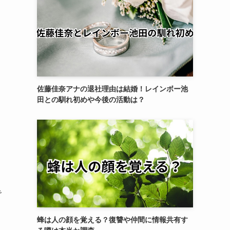
佐藤佳奈アナの退社理由は結婚！レインボー池
田との馴れ初めや今後の活動は？
。
で
蜂は人の顔を覚える？復讐や仲間に情報共有す