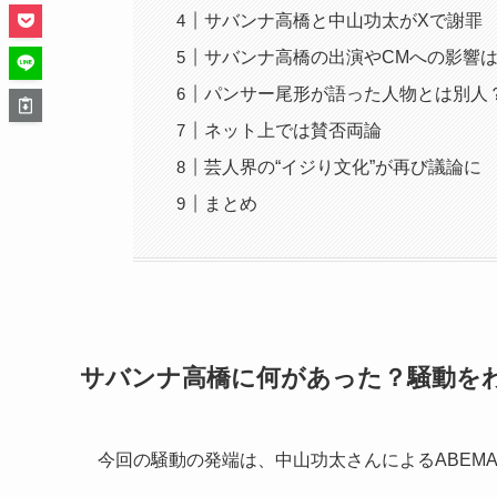
サバンナ高橋と中山功太がXで謝罪
サバンナ高橋の出演やCMへの影響
パンサー尾形が語った人物とは別人
ネット上では賛否両論
芸人界の“イジり文化”が再び議論に
まとめ
サバンナ高橋に何があった？騒動を
今回の騒動の発端は、中山功太さんによるABEMA