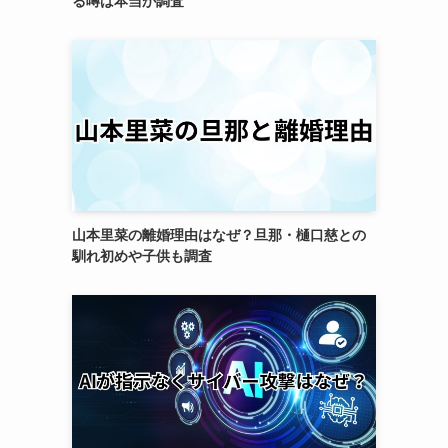
る噂は本当か調査
山本里菜の離婚理由はなぜ？旦那・樋口慈との
馴れ初めや子供も調査