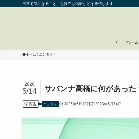
日常で気になること、お役立ち情報などを発信します！
ホーム
ホーム
エンタメ
2026
サバンナ高橋に何があった
5/14
広告
2026年5月10日
2026年5月14日
エンタメ