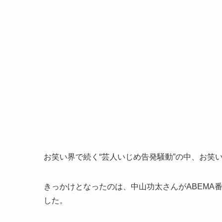
お笑い界で続く“芸人いじめ告発騒動”の中、お笑
きっかけとなったのは、中山功太さんがABEMA
した。