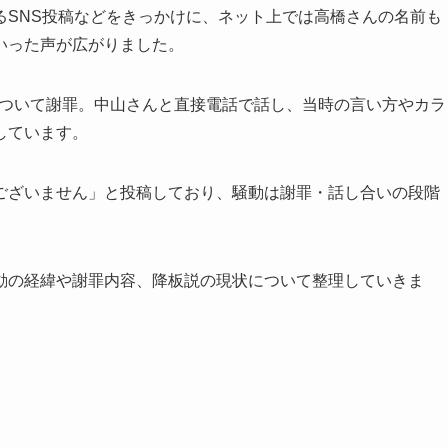
るSNS投稿などをきっかけに、ネット上では高橋さんの名前も
いった声が広がりました。
について謝罪。中山さんと直接電話で話し、当時の言い方やカラ
しています。
ございません」と投稿しており、騒動は謝罪・話し合いの段階
動の経緯や謝罪内容、降板説の現状について整理していきま