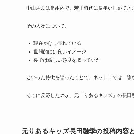
中山さんは番組内で、若手時代に長年いじめてき
その人物について、
現在かなり売れている
世間的には良いイメージ
裏では厳しい態度を取っていた
といった特徴を語ったことで、ネット上では「誰
そこに反応したのが、元「りあるキッズ」の長田
元りあるキッズ長田融季の投稿内容