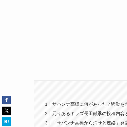
サバンナ高橋に何があった？騒動を
元りあるキッズ長田融季の投稿内容
「サバンナ高橋から消せと連絡」発