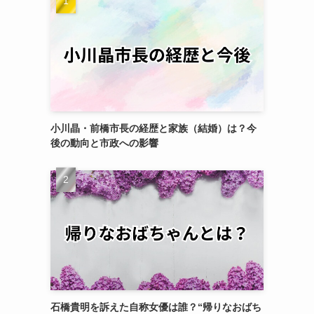
小川晶・前橋市長の経歴と家族（結婚）は？今
後の動向と市政への影響
石橋貴明を訴えた自称女優は誰？“帰りなおばち