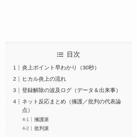
目次
炎上ポイント早わかり（30秒）
ヒカル炎上の流れ
登録解除の波及ログ（データ＆出来事）
ネット反応まとめ（擁護／批判の代表論
点）
擁護派
批判派