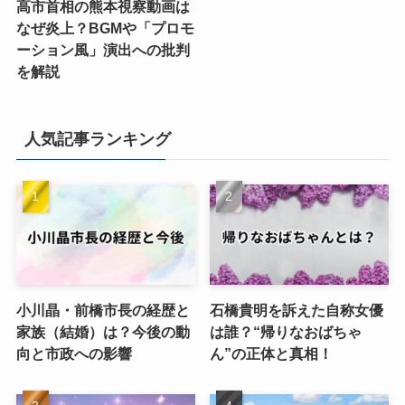
高市首相の熊本視察動画は
なぜ炎上？BGMや「プロモ
ーション風」演出への批判
を解説
人気記事ランキング
小川晶・前橋市長の経歴と
石橋貴明を訴えた自称女優
家族（結婚）は？今後の動
は誰？“帰りなおばちゃ
向と市政への影響
ん”の正体と真相！