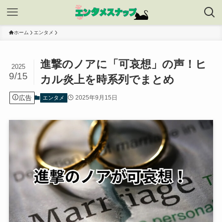
ホーム
エンタメ
進撃のノアに「可哀想」の声！ヒ
2025
9/15
カル炎上を時系列でまとめ
広告
2025年9月15日
エンタメ