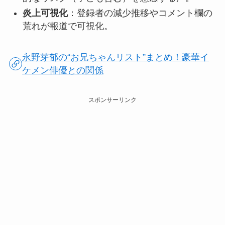
炎上可視化
：登録者の減少推移やコメント欄の
荒れが報道で可視化。
永野芽郁の“お兄ちゃんリスト”まとめ！豪華イ
ケメン俳優との関係
スポンサーリンク