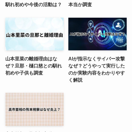
馴れ初めや今後の活動は？
本当か調査
山本里菜の離婚理由はな
AIが指示なくサイバー攻撃
ぜ？旦那・樋口慈との馴れ
なぜ？どうやって実行した
初めや子供も調査
のか実験内容をわかりやす
く解説