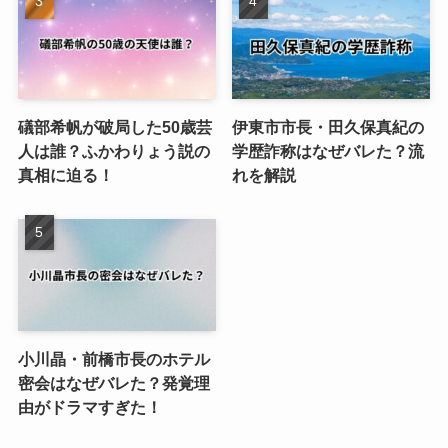
礒部希帆が破局した50歳芸
伊東市市長・田久保真紀の
人は誰？ふかわりょう説の
学歴詐称はなぜバレた？流
真相に迫る！
れを解説
小川晶・前橋市長のホテル
密会はなぜバレた？発覚理
由がドラマすぎた！