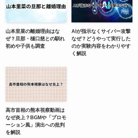
山本里菜の離婚理由はな
AIが指示なくサイバー攻撃
ぜ？旦那・樋口慈との馴れ
なぜ？どうやって実行した
初めや子供も調査
のか実験内容をわかりやす
く解説
高市首相の熊本視察動画は
なぜ炎上？BGMや「プロモ
ーション風」演出への批判
を解説