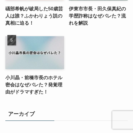
礒部希帆が破局した50歳芸
伊東市市長・田久保真紀の
人は誰？ふかわりょう説の
学歴詐称はなぜバレた？流
真相に迫る！
れを解説
小川晶・前橋市長のホテル
密会はなぜバレた？発覚理
由がドラマすぎた！
アーカイブ