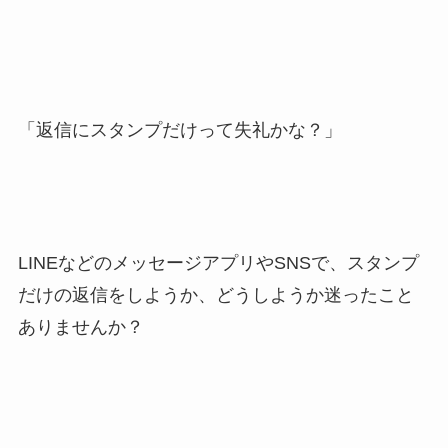
「返信にスタンプだけって失礼かな？」
LINEなどのメッセージアプリやSNSで、スタンプ
だけの返信をしようか、どうしようか迷ったこと
ありませんか？