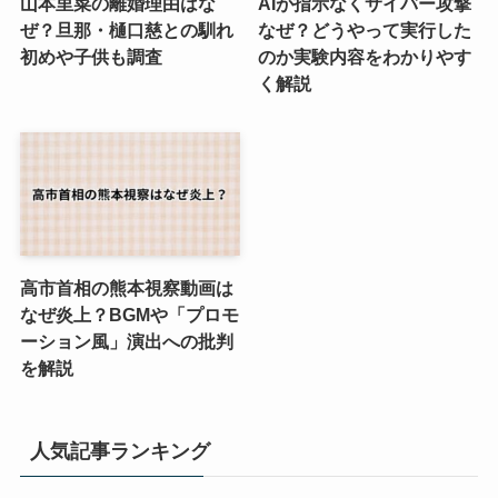
山本里菜の離婚理由はな
AIが指示なくサイバー攻撃
ぜ？旦那・樋口慈との馴れ
なぜ？どうやって実行した
初めや子供も調査
のか実験内容をわかりやす
く解説
高市首相の熊本視察動画は
なぜ炎上？BGMや「プロモ
ーション風」演出への批判
を解説
人気記事ランキング