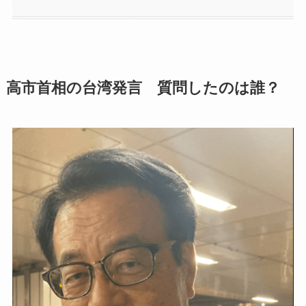
高市首相の台湾発言 質問したのは誰？