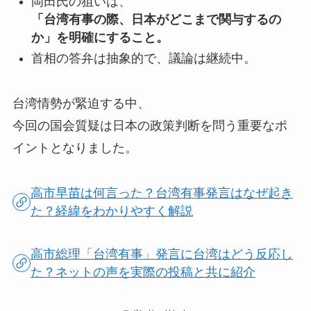
岡田氏の狙いは、
「台湾有事の際、日本がどこまで関与するの
か」を明確にすること。
首相の答弁は抽象的で、議論は継続中。
台湾情勢が緊迫する中、
今回の国会質疑は日本の政策判断を問う重要なポ
イントとなりました。
高市早苗は何言った？台湾有事発言はなぜ起き
た？経緯をわかりやすく解説
高市総理「台湾有事」発言に台湾はどう反応し
た？ネットの声を実際の投稿と共に紹介