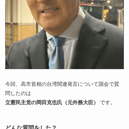
今回、高市首相の台湾関連発言について国会で質
問したのは
立憲民主党の岡田克也氏（元外務大臣）
です。
どんな質問をした？