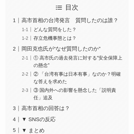
目次
高市首相の台湾発言 質問したのは誰？
どんな質問をした？
存立危機事態とは？
岡田克也氏が“なぜ質問したのか”
① 高市氏の過去発言に対する“安全保障上
の懸念”
② 「台湾有事は日本有事」なのか？明確
な答えを求めた
③ 国内外への影響を懸念した「説明責
任」追及
高市首相の回答は？
▼ SNSの反応
▼ まとめ