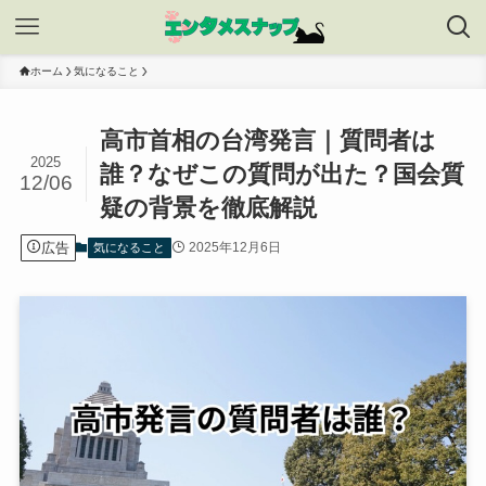
ホーム
気になること
高市首相の台湾発言｜質問者は
2025
誰？なぜこの質問が出た？国会質
12/06
疑の背景を徹底解説
広告
2025年12月6日
気になること