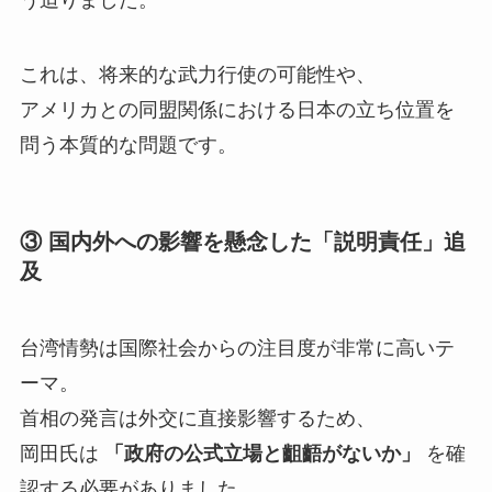
う迫りました。
これは、将来的な武力行使の可能性や、
アメリカとの同盟関係における日本の立ち位置を
問う本質的な問題です。
③ 国内外への影響を懸念した「説明責任」追
及
台湾情勢は国際社会からの注目度が非常に高いテ
ーマ。
首相の発言は外交に直接影響するため、
岡田氏は
「政府の公式立場と齟齬がないか」
を確
認する必要がありました。