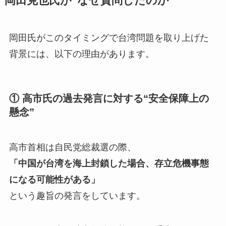
岡田克也氏が“なぜ質問したのか”
岡田氏がこのタイミングで台湾問題を取り上げた
背景には、以下の理由があります。
① 高市氏の過去発言に対する“安全保障上の
懸念”
高市首相は自民党総裁選の際、
「中国が台湾を海上封鎖した場合、存立危機事態
になる可能性がある」
という趣旨の発言をしています。