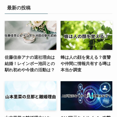
最新の投稿
佐藤佳奈アナの退社理由は
蜂は人の顔を覚える？復讐
結婚！レインボー池田との
や仲間に情報共有する噂は
馴れ初めや今後の活動は？
本当か調査