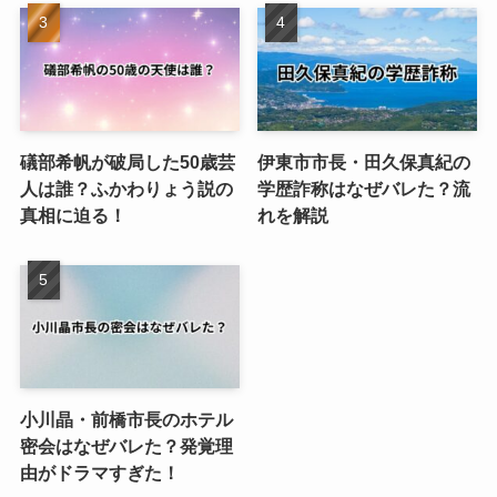
礒部希帆が破局した50歳芸
伊東市市長・田久保真紀の
人は誰？ふかわりょう説の
学歴詐称はなぜバレた？流
真相に迫る！
れを解説
小川晶・前橋市長のホテル
密会はなぜバレた？発覚理
由がドラマすぎた！