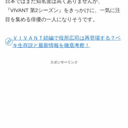
日本ではまだ知名度は高くありませんが、
『VIVANT 第2シーズン』をきっかけに、一気に注
目を集める俳優の一人になりそうです。
ＶＩＶＡＮＴ続編で役所広司は再登場する？ベ
キ生存説と最新情報を徹底考察！
スポンサーリンク