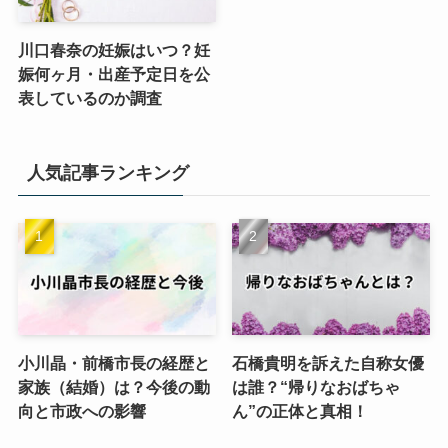
川口春奈の妊娠はいつ？妊
娠何ヶ月・出産予定日を公
表しているのか調査
人気記事ランキング
小川晶・前橋市長の経歴と
石橋貴明を訴えた自称女優
家族（結婚）は？今後の動
は誰？“帰りなおばちゃ
向と市政への影響
ん”の正体と真相！