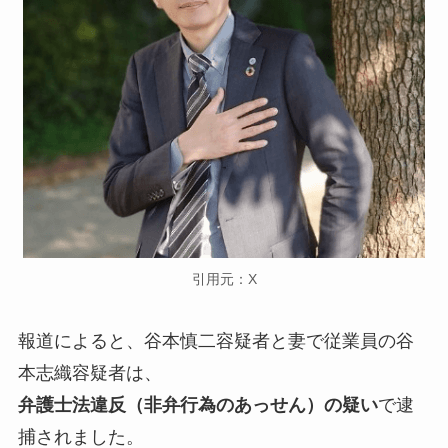
引用元：X
報道によると、谷本慎二容疑者と妻で従業員の谷
本志織容疑者は、
弁護士法違反（非弁行為のあっせん）の疑い
で逮
捕されました。