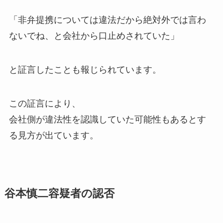
「非弁提携については違法だから絶対外では言わ
ないでね、と会社から口止めされていた」
と証言したことも報じられています。
この証言により、
会社側が違法性を認識していた可能性もあるとす
る見方が出ています。
谷本慎二容疑者の認否