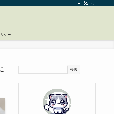
ポリシー
に
検索