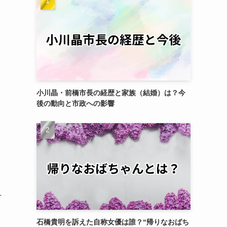
小川晶・前橋市長の経歴と家族（結婚）は？今
後の動向と市政への影響
そ
石橋貴明を訴えた自称女優は誰？“帰りなおばち