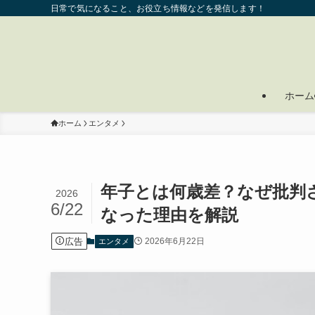
日常で気になること、お役立ち情報などを発信します！
ホーム
ホーム
エンタメ
年子とは何歳差？なぜ批判
2026
6/22
なった理由を解説
広告
2026年6月22日
エンタメ