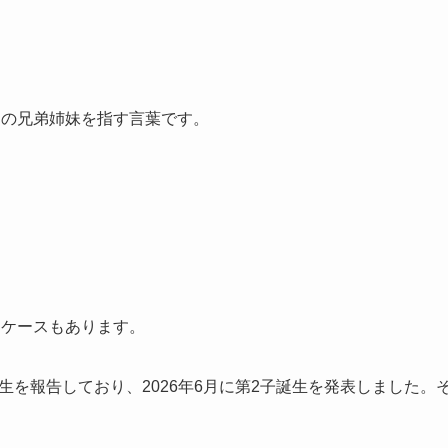
」の兄弟姉妹を指す言葉です。
るケースもあります。
誕生を報告しており、2026年6月に第2子誕生を発表しました。