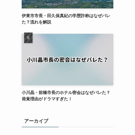
伊東市市長・田久保真紀の学歴詐称はなぜバレ
た？流れを解説
小川晶・前橋市長のホテル密会はなぜバレた？
発覚理由がドラマすぎた！
アーカイブ