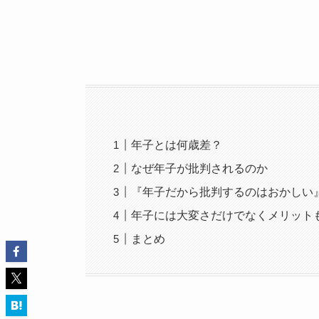
年子とは何歳差？
なぜ年子が批判されるのか
『年子だから批判するのはおかしい
年子には大変さだけでなくメリット
まとめ