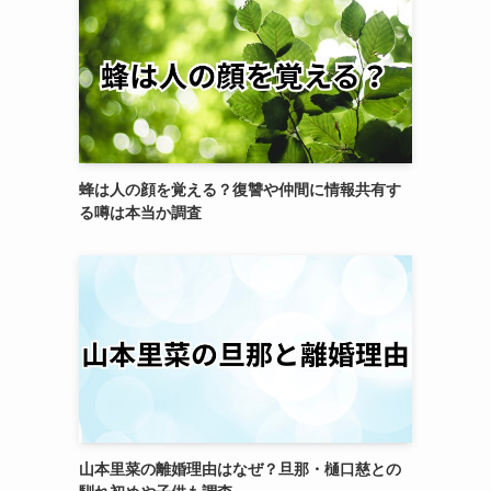
蜂は人の顔を覚える？復讐や仲間に情報共有す
る噂は本当か調査
山本里菜の離婚理由はなぜ？旦那・樋口慈との