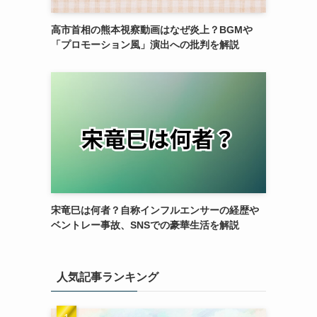
高市首相の熊本視察動画はなぜ炎上？BGMや
「プロモーション風」演出への批判を解説
宋竜巳は何者？自称インフルエンサーの経歴や
ベントレー事故、SNSでの豪華生活を解説
人気記事ランキング