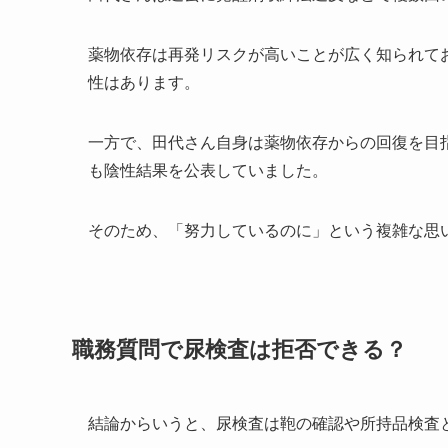
薬物依存は再発リスクが高いことが広く知られて
性はあります。
一方で、田代さん自身は薬物依存からの回復を目
も陰性結果を公表していました。
そのため、「努力しているのに」という複雑な思
職務質問で尿検査は拒否できる？
結論からいうと、尿検査は鞄の確認や所持品検査