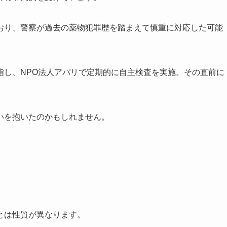
おり、警察が過去の薬物犯罪歴を踏まえて慎重に対応した可能
指し、NPO法人アパリで定期的に自主検査を実施。その直前に
いを抱いたのかもしれません。
とは性質が異なります。