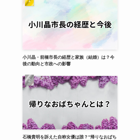
小川晶・前橋市長の経歴と家族（結婚）は？今
後の動向と市政への影響
石橋貴明を訴えた自称女優は誰？“帰りなおばち