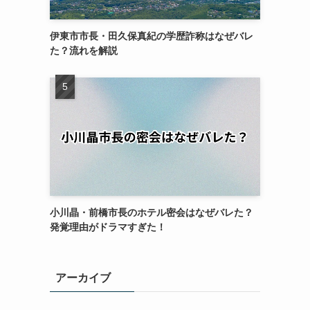
伊東市市長・田久保真紀の学歴詐称はなぜバレ
た？流れを解説
小川晶・前橋市長のホテル密会はなぜバレた？
発覚理由がドラマすぎた！
アーカイブ