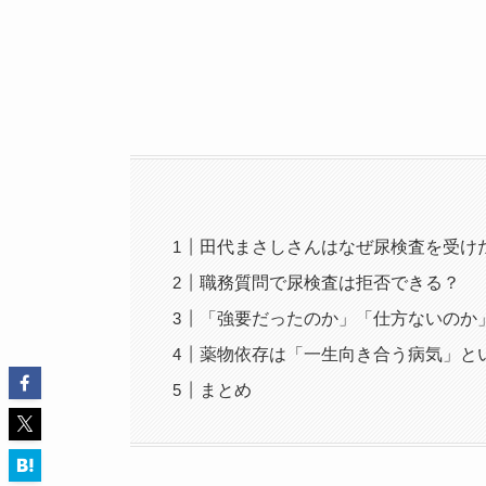
田代まさしさんはなぜ尿検査を受け
職務質問で尿検査は拒否できる？
「強要だったのか」「仕方ないのか
薬物依存は「一生向き合う病気」と
まとめ