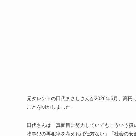
元タレントの田代まさしさんが2026年6月、高
ことを明かしました。
田代さんは「真面目に努力していてもこういう扱
物事犯の再犯率を考えれば仕方ない」「社会の安