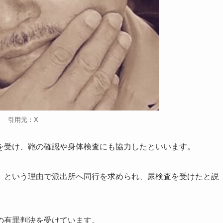
引用元：X
を受け、鞄の確認や身体検査にも協力したといいます。
」という理由で派出所へ同行を求められ、尿検査を受けたと説
の有罪判決を受けています。