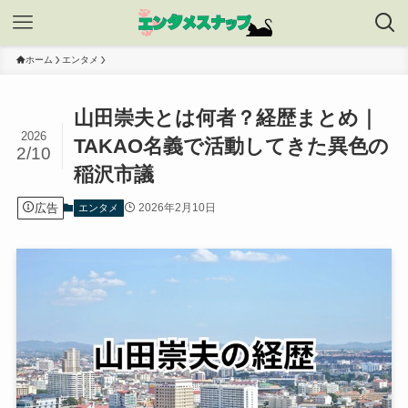
ホーム
エンタメ
山田崇夫とは何者？経歴まとめ｜
2026
TAKAO名義で活動してきた異色の
2/10
稲沢市議
広告
2026年2月10日
エンタメ