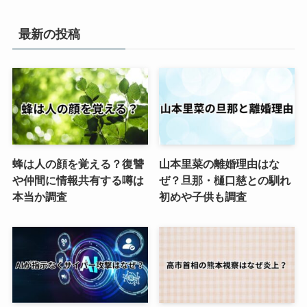
最新の投稿
蜂は人の顔を覚える？復讐
山本里菜の離婚理由はな
や仲間に情報共有する噂は
ぜ？旦那・樋口慈との馴れ
本当か調査
初めや子供も調査