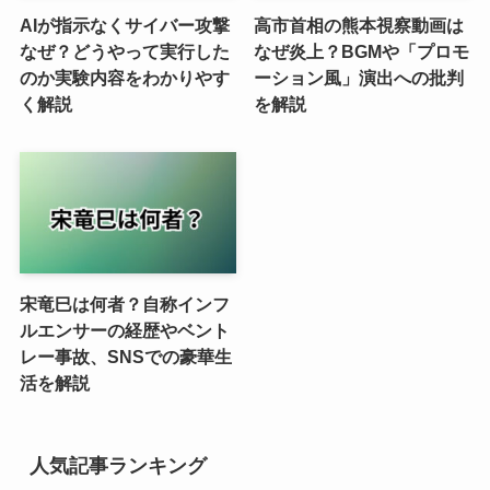
AIが指示なくサイバー攻撃
高市首相の熊本視察動画は
なぜ？どうやって実行した
なぜ炎上？BGMや「プロモ
のか実験内容をわかりやす
ーション風」演出への批判
く解説
を解説
宋竜巳は何者？自称インフ
ルエンサーの経歴やベント
レー事故、SNSでの豪華生
活を解説
人気記事ランキング