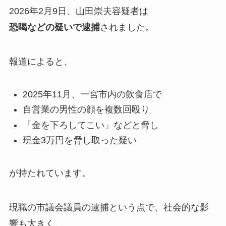
2026年2月9日、山田崇夫容疑者は
恐喝などの疑いで逮捕
されました。
報道によると、
2025年11月、一宮市内の飲食店で
自営業の男性の顔を複数回殴り
「金を下ろしてこい」などと脅し
現金3万円を脅し取った疑い
が持たれています。
現職の市議会議員の逮捕という点で、社会的な影
響も大きく、