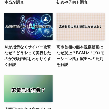
本当か調査
初めや子供も調査
AIが指示なくサイバー攻撃
高市首相の熊本視察動画は
なぜ？どうやって実行した
なぜ炎上？BGMや「プロモ
のか実験内容をわかりやす
ーション風」演出への批判
く解説
を解説