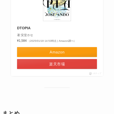
DTOPIA
著:安堂ホセ
¥1,584
（2025/01/18 14:53時点 | Amazon調べ）
Amazon
楽天市場
ポチップ
まとめ