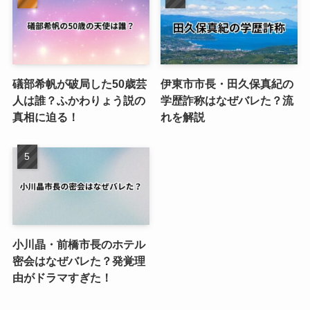
礒部希帆が破局した50歳芸
伊東市市長・田久保真紀の
人は誰？ふかわりょう説の
学歴詐称はなぜバレた？流
真相に迫る！
れを解説
小川晶・前橋市長のホテル
密会はなぜバレた？発覚理
由がドラマすぎた！