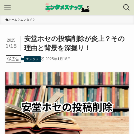
ホーム
エンタメ
安堂ホセの投稿削除が炎上？その
2025
1/18
理由と背景を深掘り！
広告
2025年1月18日
エンタメ