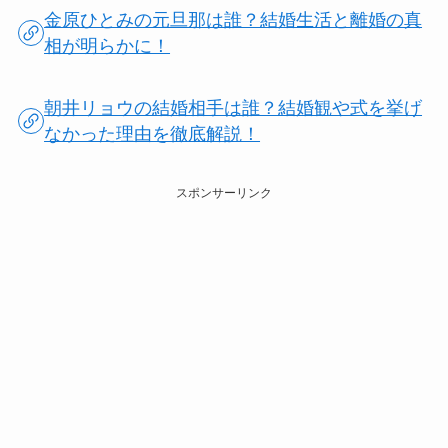
金原ひとみの元旦那は誰？結婚生活と離婚の真
相が明らかに！
朝井リョウの結婚相手は誰？結婚観や式を挙げ
なかった理由を徹底解説！
スポンサーリンク