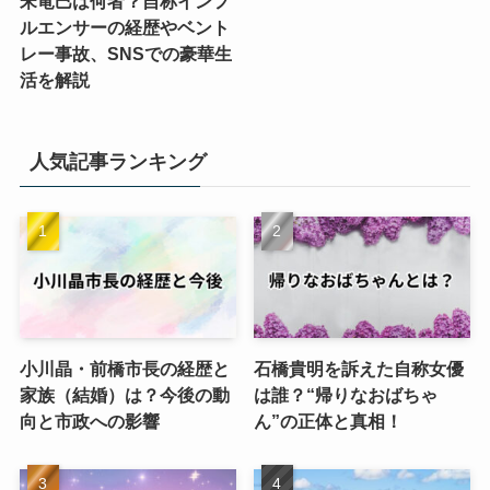
宋竜巳は何者？自称インフ
ルエンサーの経歴やベント
レー事故、SNSでの豪華生
活を解説
人気記事ランキング
小川晶・前橋市長の経歴と
石橋貴明を訴えた自称女優
家族（結婚）は？今後の動
は誰？“帰りなおばちゃ
向と市政への影響
ん”の正体と真相！