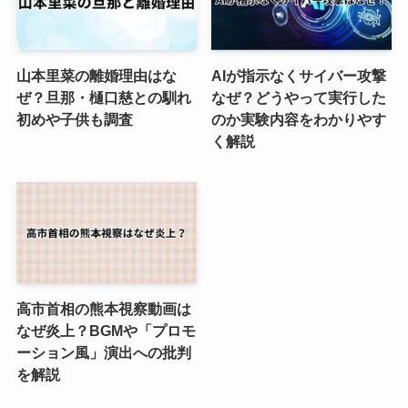
山本里菜の離婚理由はな
AIが指示なくサイバー攻撃
ぜ？旦那・樋口慈との馴れ
なぜ？どうやって実行した
初めや子供も調査
のか実験内容をわかりやす
く解説
高市首相の熊本視察動画は
なぜ炎上？BGMや「プロモ
ーション風」演出への批判
を解説