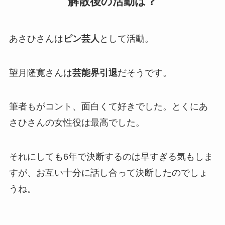
解散後の活動は？
あさひさんは
ピン芸人
として活動。
望月隆寛さんは
芸能界引退
だそうです。
筆者もがコント、面白くて好きでした。とくにあ
さひさんの女性役は最高でした。
それにしても6年で決断するのは早すぎる気もしま
すが、お互い十分に話し合って決断したのでしょ
うね。