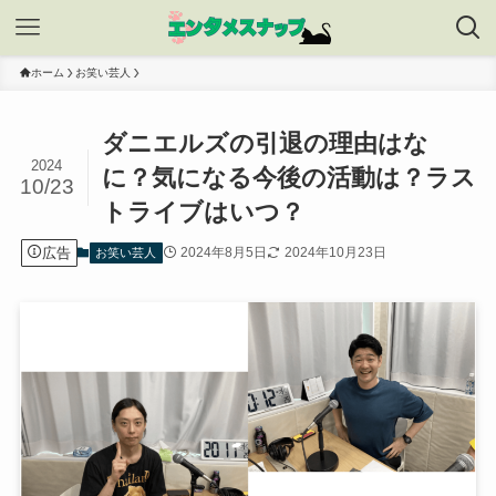
ホーム
お笑い芸人
ダニエルズの引退の理由はな
2024
に？気になる今後の活動は？ラス
10/23
トライブはいつ？
広告
2024年8月5日
2024年10月23日
お笑い芸人