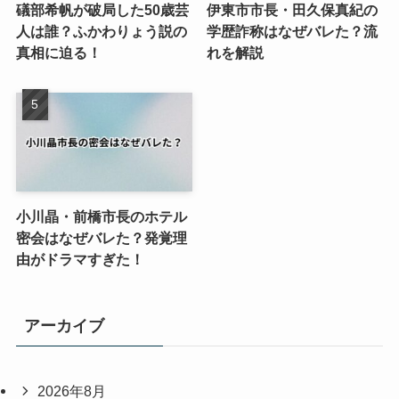
礒部希帆が破局した50歳芸
伊東市市長・田久保真紀の
人は誰？ふかわりょう説の
学歴詐称はなぜバレた？流
真相に迫る！
れを解説
小川晶・前橋市長のホテル
密会はなぜバレた？発覚理
由がドラマすぎた！
アーカイブ
2026年8月