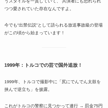
うスタイルを一貫していて、 共演者にも恐れられ
つつ愛されていた存在なんですよ。
今でも“出禁伝説”として語られる放送事故級の登場
がこの頃から始まっています！
1999年：トルコでの芸で国外追放！
1999年、トルコで撮影中に「尻にでんでん太鼓を
挟んで逆立ち」を披露。
これがトルコの警察に見つかって連行 → 罰金75円