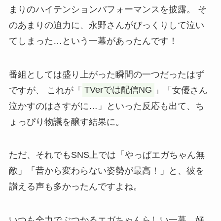
まりのハイテンションパフォーマンスを披露。 そ
のあまりの迫力に、永野さんがびっくりして泣い
てしまった…という一幕があったんです！
番組としては盛り上がった瞬間の一つだったはず
ですが、 これが「
TVerでは配信NG
」「女優さん
泣かすのはさすがに…」といった反応も出て、ち
ょっぴり物議を醸す結果に。
ただ、それでもSNS上では「やっぱエガちゃん無
敵」「昔から変わらない姿勢が最高！」と、彼を
讃える声も多かったんですよね。
いつも全力でぶつかるエガちゃんらしい一幕。好