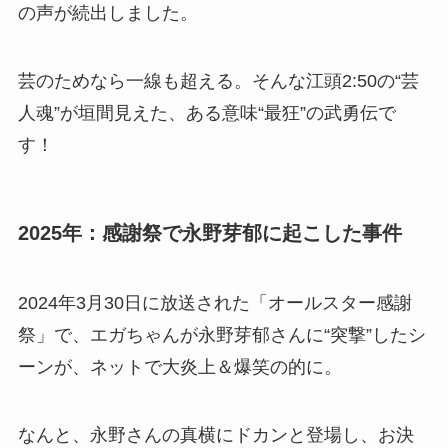
の声が続出しました。
芸のためなら一線も超える。そんな江頭2:50の“芸
人魂”が垣間見えた、ある意味“最狂”の武勇伝で
す！
2025年：感謝祭で永野芽郁に起こした事件
2024年3月30日に放送された「オールスター感謝
祭」で、エガちゃんが永野芽郁さんに“突撃”したシ
ーンが、ネットで大炎上＆爆笑の的に。
なんと、永野さんの真横にドカンと登場し、お決