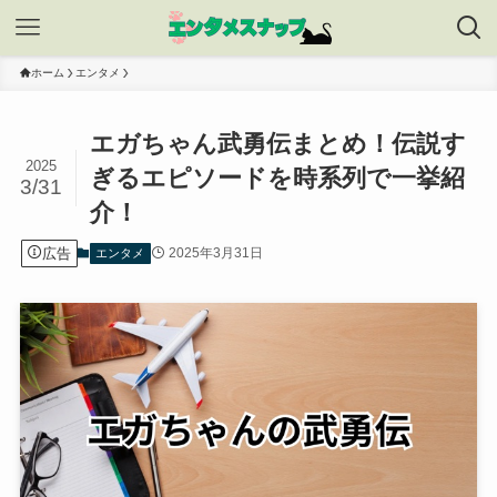
ホーム
エンタメ
エガちゃん武勇伝まとめ！伝説す
2025
ぎるエピソードを時系列で一挙紹
3/31
介！
広告
2025年3月31日
エンタメ