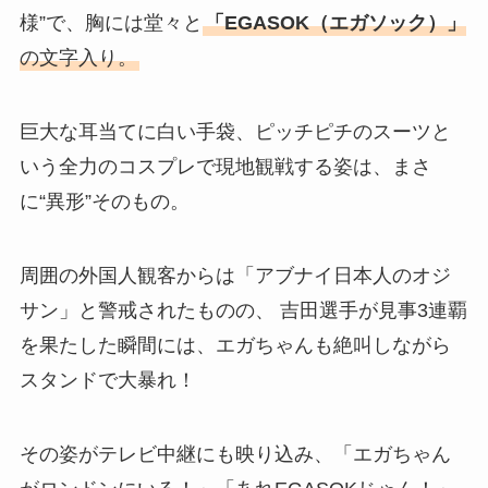
様”で、胸には堂々と
「EGASOK（エガソック）」
の文字入り。
巨大な耳当てに白い手袋、ピッチピチのスーツと
いう全力のコスプレで現地観戦する姿は、まさ
に“異形”そのもの。
周囲の外国人観客からは「アブナイ日本人のオジ
サン」と警戒されたものの、 吉田選手が見事3連覇
を果たした瞬間には、エガちゃんも絶叫しながら
スタンドで大暴れ！
その姿がテレビ中継にも映り込み、「エガちゃん