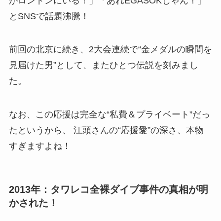
がロンドンにいる！」「あれEGASOKじゃん！」
とSNSで話題沸騰！
前回の北京に続き、2大会連続で“金メダルの瞬間を
見届けた男”として、またひとつ伝説を刻みまし
た。
なお、この応援は完全な“私費＆プライベート”だっ
たというから、 江頭さんの“応援愛”の深さ、本物
すぎますよね！
2013年：タワレコ全裸ダイブ事件の真相が明
かされた！