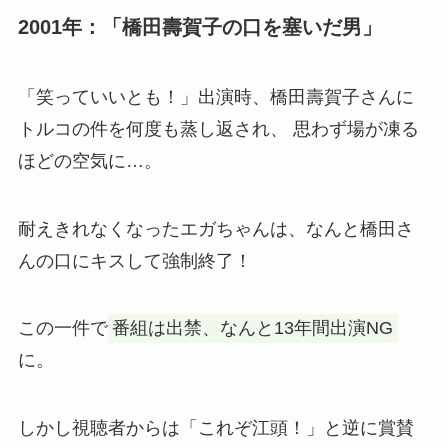
2001年：「橋田壽賀子の口を塞いだ男」
「笑っていいとも！」出演時、橋田壽賀子さんに
トルコの件を何度も蒸し返され、 思わず場が凍る
ほどの空気に…。
耐えきれなくなったエガちゃんは、なんと橋田さ
んの口にキスして強制終了！
この一件で
番組は出禁、なんと13年間出演NG
に。
しかし視聴者からは「これぞ江頭！」と逆に賞賛