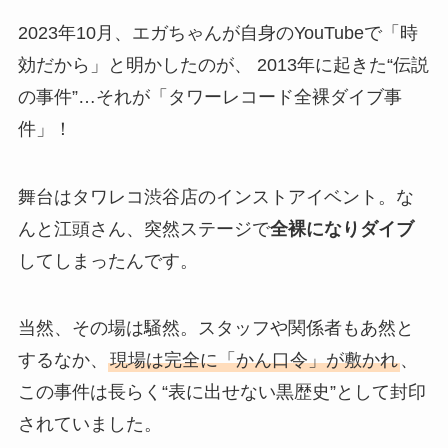
2023年10月、エガちゃんが自身のYouTubeで「時
効だから」と明かしたのが、 2013年に起きた“伝説
の事件”…それが「タワーレコード全裸ダイブ事
件」！
舞台はタワレコ渋谷店のインストアイベント。な
んと江頭さん、突然ステージで
全裸になりダイブ
してしまったんです。
当然、その場は騒然。スタッフや関係者もあ然と
するなか、
現場は完全に「かん口令」が敷かれ
、
この事件は長らく“表に出せない黒歴史”として封印
されていました。