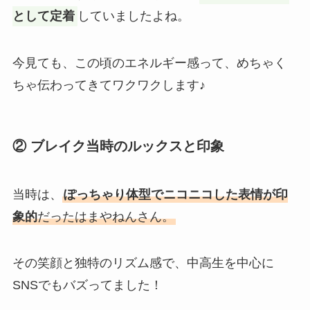
として定着
していましたよね。
今見ても、この頃のエネルギー感って、めちゃく
ちゃ伝わってきてワクワクします♪
② ブレイク当時のルックスと印象
当時は、
ぽっちゃり体型でニコニコした表情が印
象的
だったはまやねんさん。
その笑顔と独特のリズム感で、中高生を中心に
SNSでもバズってました！