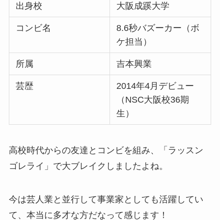
出身校
大阪成蹊大学
コンビ名
8.6秒バズーカー（ボ
ケ担当）
所属
吉本興業
芸歴
2014年4月デビュー
（NSC大阪校36期
生）
高校時代からの友達とコンビを組み、「ラッスン
ゴレライ」で大ブレイクしましたよね。
今は芸人業と並行して事業家としても活躍してい
て、本当に多才な方だなって感じます！