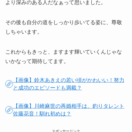
より深みのある人だなぁって思いました。
その後も自分の道をしっかり歩いてる姿に、尊敬
しちゃいます。
これからもきっと、ますます輝いていくんじゃな
いかなって期待してます。
【画像】鈴木あきえの若い頃がかわいい！努力
と成功のエピソードも満載？
【画像】川崎麻世の再婚相手は、釣りタレント
佐藤花音！馴れ初めは？
スポンサーリンク