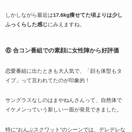
しかしながら最近は
17.6kg痩せてた頃よりは少し
ふっくらした感じ
にみえますね。
⑥ 合コン番組での素顔に女性陣から好評価
恋愛番組に出たときも大人気で、「顔も体型もタ
イプ」って言われてたのが印象的！
サングラスなしのはまやねんさんって、自然体で
イケメンっていう新しい一面が発見できました。
特に“おんぶスクワット”のシーンでは、デレデレな